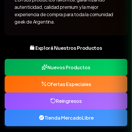
autenticidad, calidad premium y la mejor
experiencia de compra para toda la comunidad
geek de Argentina.
🛍️ Explorá Nuestros Productos
Nuevos Productos
Ofertas Especiales
Reingresos
Tienda MercadoLibre