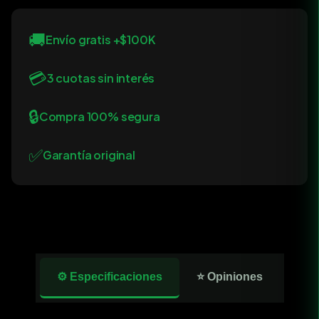
🚚
Envío gratis +$100K
💳
3 cuotas sin interés
🔒
Compra 100% segura
✅
Garantía original
⚙️ Especificaciones
⭐ Opiniones