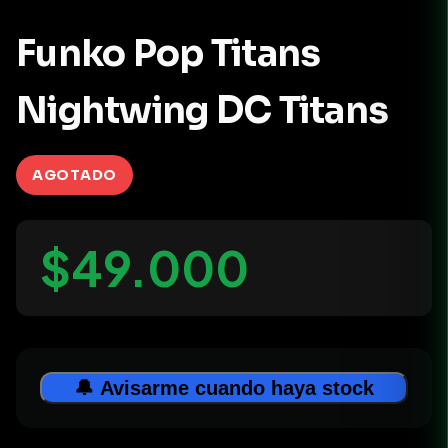
Funko Pop Titans
Nightwing DC Titans
AGOTADO
$49.000
🔔 Avisarme cuando haya stock