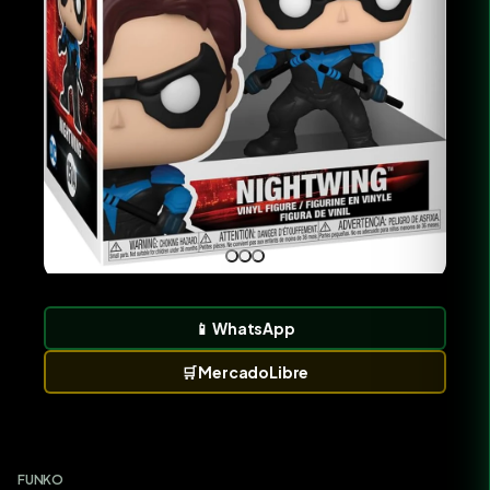
📱
WhatsApp
🛒
MercadoLibre
FUNKO