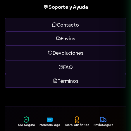
💬 Soporte y Ayuda
Contacto
Envíos
Devoluciones
FAQ
Términos
MP
SSL Seguro
MercadoPago
100% Auténtico
Envío Seguro