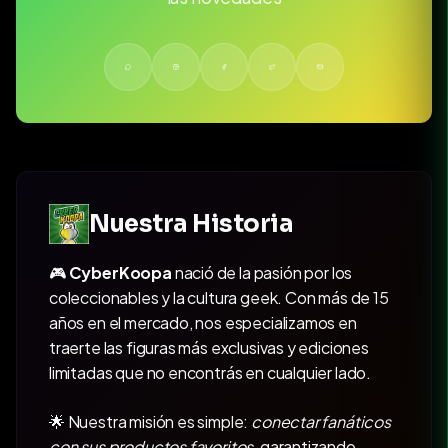
Nuestra Historia
🎮
CyberKoopa
nació de la pasión por los
coleccionables y la cultura geek. Con más de 15
años en el mercado, nos especializamos en
traerte las figuras más exclusivas y ediciones
limitadas que no encontrás en cualquier lado.
🌟 Nuestra misión es simple:
conectar fanáticos
con sus productos favoritos
, garantizando