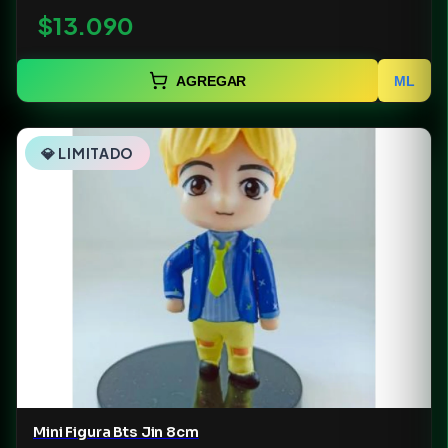
$13.090
AGREGAR
ML
💎 LIMITADO
Mini Figura Bts Jin 8cm