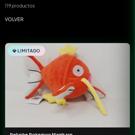
119 productos
VOLVER
💎 LIMITADO
Peluche Pokemon Magikarp