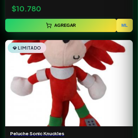
$10.780
AGREGAR
ML
💎 LIMITADO
Peluche Sonic Knuckles