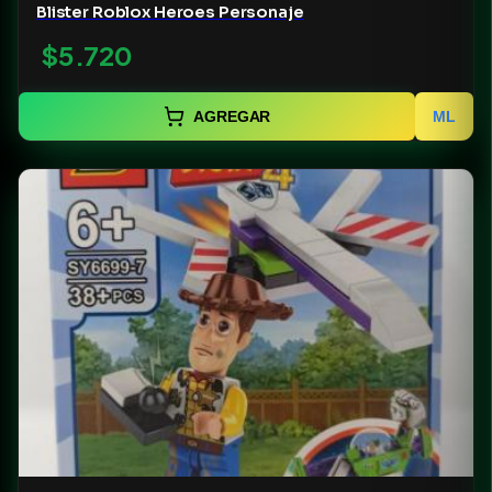
Blister Roblox Heroes Personaje
$5.720
AGREGAR
ML