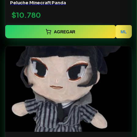
Peluche Minecraft Panda
$10.780
AGREGAR
ML