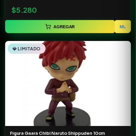
$5.280
AGREGAR
ML
💎 LIMITADO
Figura Gaara Chibi Naruto Shippuden 10cm