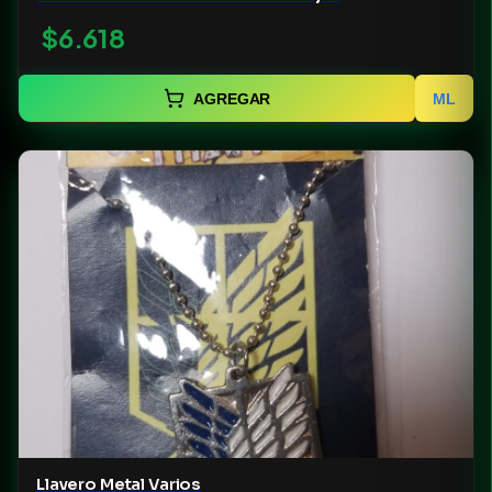
$6.618
AGREGAR
ML
Llavero Metal Varios