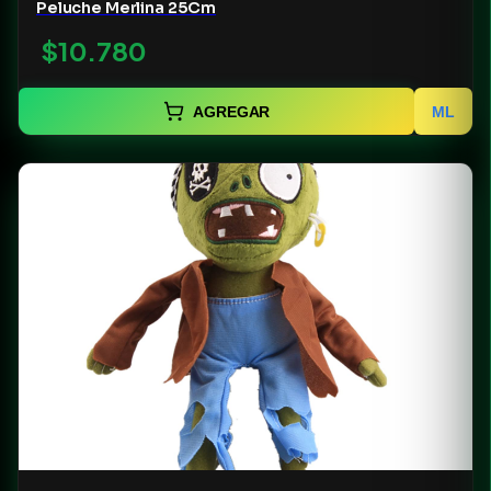
Peluche Merlina 25Cm
$10.780
AGREGAR
ML