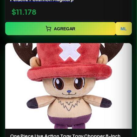
$11.178
AGREGAR
ML
One Piece Live Action Tony Tony Chopper 8-Inch