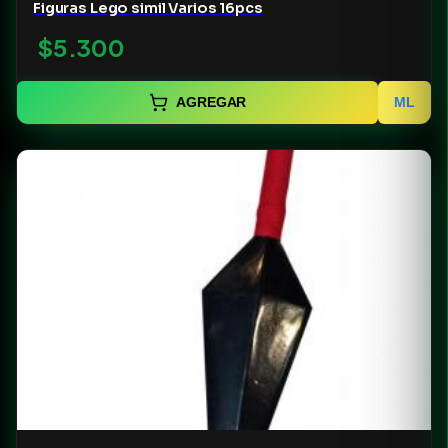
Figuras Lego simil Varios 16pcs
$5.300
AGREGAR
ML