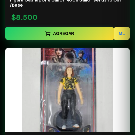
/Base
$8.500
AGREGAR
ML