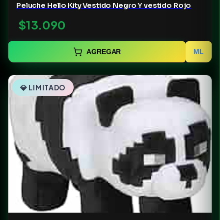
Peluche Hello Kity Vestido Negro Y vestido Rojo
$13.090
AGREGAR
ML
💎 LIMITADO