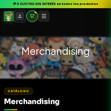
💳
3 CUOTAS SIN INTERÉS
en todos los productos
0
Merchandising
CATÁLOGO
Merchandising