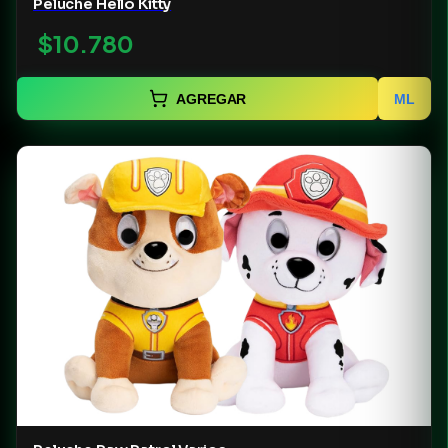
Peluche Hello Kitty
$10.780
AGREGAR
ML