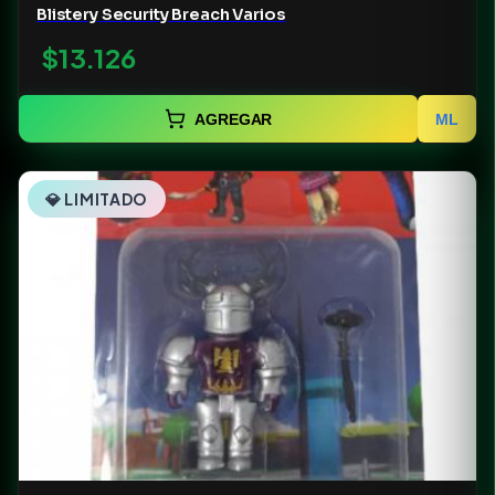
Blistery Security Breach Varios
$13.126
AGREGAR
ML
💎 LIMITADO