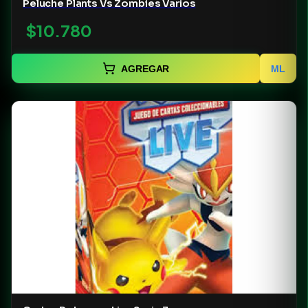
Peluche Plants Vs Zombies Varios
$10.780
AGREGAR
ML