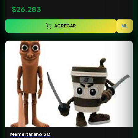
$26.283
AGREGAR
ML
Meme Italiano 3 D