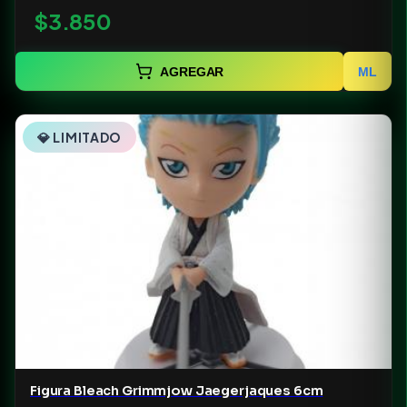
$3.850
AGREGAR
ML
💎 LIMITADO
Figura Bleach Grimmjow Jaegerjaques 6cm