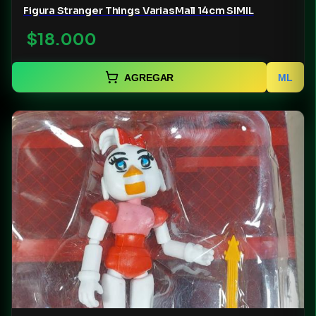
Figura Stranger Things VariasMall 14cm SIMIL
$18.000
AGREGAR
ML