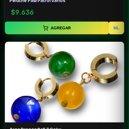
Peluche Paw Patrol Varios
$9.636
AGREGAR
ML