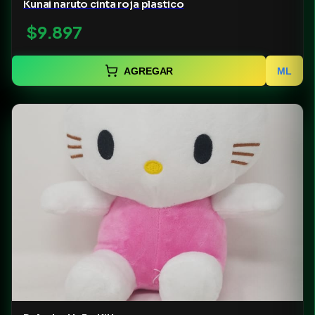
Kunai naruto cinta roja plastico
$9.897
AGREGAR
ML