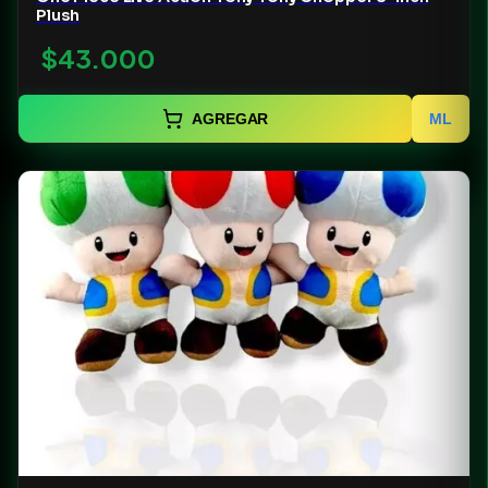
Plush
$43.000
AGREGAR
ML