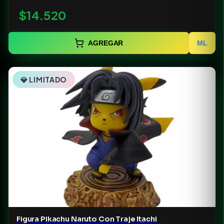
$14.520
AGREGAR
ML
💎 LIMITADO
Figura Pikachu Naruto Con Traje Itachi