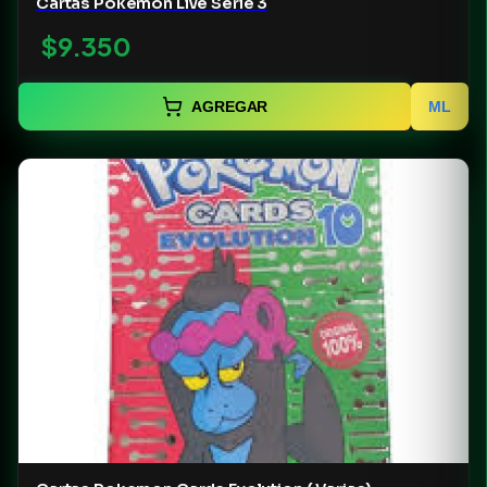
Cartas Pokemon Live Serie 3
$9.350
AGREGAR
ML