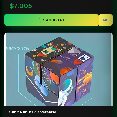
$7.005
AGREGAR
ML
Cubo Rubiks 3D Versatie