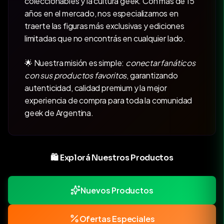
coleccionables y la cultura geek. Con más de 15
años en el mercado, nos especializamos en
traerte las figuras más exclusivas y ediciones
limitadas que no encontrás en cualquier lado.
🌟 Nuestra misión es simple:
conectar fanáticos
con sus productos favoritos
, garantizando
autenticidad, calidad premium y la mejor
experiencia de compra para toda la comunidad
geek de Argentina.
🛍️ Explorá Nuestros Productos
Nuevos Productos
Ofertas Especiales