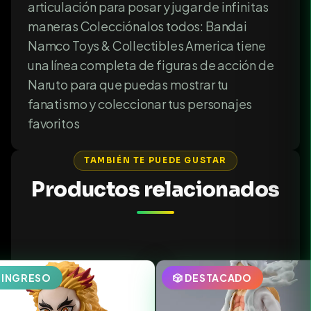
articulación para posar y jugar de infinitas
maneras Colecciónalos todos: Bandai
Namco Toys & Collectibles America tiene
una línea completa de figuras de acción de
Naruto para que puedas mostrar tu
fanatismo y coleccionar tus personajes
favoritos
TAMBIÉN TE PUEDE GUSTAR
Productos relacionados
EINGRESO
🎲 DESTACADO