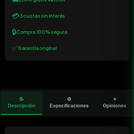
💳
3 cuotas sin interés
🔒
Compra 100% segura
✅
Garantía original
📝
⚙️
⭐
Descripción
Especificaciones
Opiniones