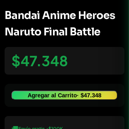
Bandai Anime Heroes
Naruto Final Battle
$47.348
Agregar al Carrito
· $47.348
🚚
Envío gratis +$100K