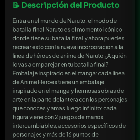
📝 Descripción del Producto
Entra en el mundo de Naruto: el modo de
batalla final Naruto es el momento icónico
donde tiene su batalla final y ahora puedes
recrear esto con la nueva incorporación a la
línea de héroes de anime de Naruto ¿A quién
lo vas a emparejar en tu batalla final?
Embalaje inspirado en el manga: cada línea
de Anime Heroes tiene un embalaje
inspirado en el manga y hermosas obras de
arte en la parte delantera con los personajes
que conoces y amas Juego infinito: cada
figura viene con 2 juegos de manos
intercambiables, accesorios específicos de
personajes y más de 16 puntos de