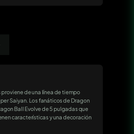
s
s proviene de una línea de tiempo
uper Saiyan. Los fanáticos de Dragon
ragon Ball Evolve de 5 pulgadas que
ienen características y una decoración