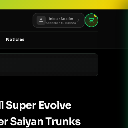
0
Iniciar Sesión
Accede a tu cuenta
Noticias
l Super Evolve
r Saiyan Trunks