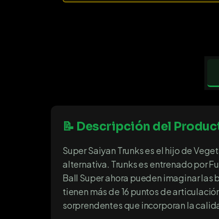
📝 Descripción del Produc
Super Saiyan Trunks es el hijo de Vege
alternativa. Trunks es entrenado por F
Ball Super ahora pueden imaginar las 
tienen más de 16 puntos de articulació
sorprendentes que incorporan la calida