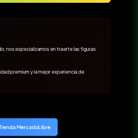
o, nos especializamos en traerte las figuras
lidad premium y la mejor experiencia de
Tienda MercadoLibre