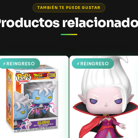
TAMBIÉN TE PUEDE GUSTAR
roductos relacionad
⚡ REINGRESO
⚡ REINGRESO