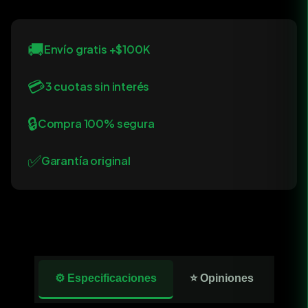
🚚
Envío gratis +$100K
💳
3 cuotas sin interés
🔒
Compra 100% segura
✅
Garantía original
⚙️ Especificaciones
⭐ Opiniones