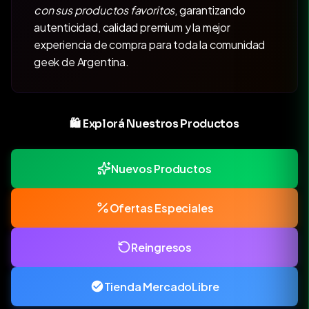
con sus productos favoritos
, garantizando
autenticidad, calidad premium y la mejor
experiencia de compra para toda la comunidad
geek de Argentina.
🛍️ Explorá Nuestros Productos
Nuevos Productos
Ofertas Especiales
Reingresos
Tienda MercadoLibre