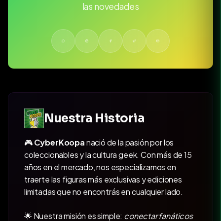
las novedades
Nuestra Historia
🎮
CyberKoopa
nació de la pasión por los
coleccionables y la cultura geek. Con más de 15
años en el mercado, nos especializamos en
traerte las figuras más exclusivas y ediciones
limitadas que no encontrás en cualquier lado.
🌟 Nuestra misión es simple:
conectar fanáticos