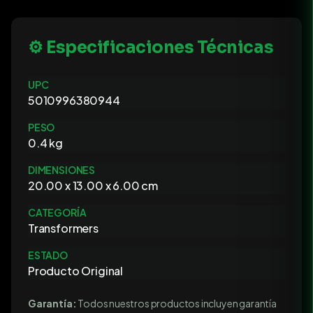
⚙️ Especificaciones Técnicas
UPC
5010996380944
PESO
0.4 kg
DIMENSIONES
20.00 x 13.00 x 6.00 cm
CATEGORÍA
Transformers
ESTADO
Producto Original
Garantía:
Todos nuestros productos incluyen garantía