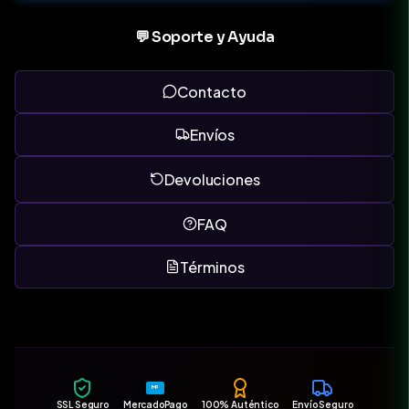
💬 Soporte y Ayuda
Contacto
Envíos
Devoluciones
FAQ
Términos
MP
SSL Seguro
MercadoPago
100% Auténtico
Envío Seguro