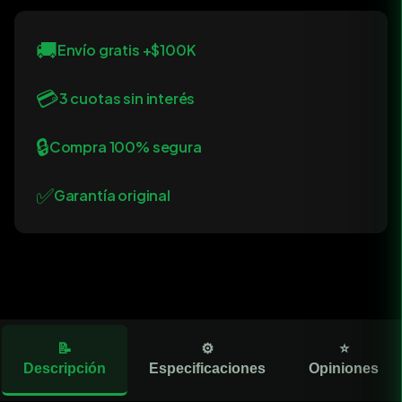
🚚
Envío gratis +$100K
💳
3 cuotas sin interés
🔒
Compra 100% segura
✅
Garantía original
📝
⚙️
⭐
Descripción
Especificaciones
Opiniones