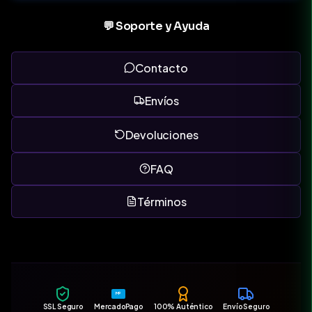
💬 Soporte y Ayuda
Contacto
Envíos
Devoluciones
FAQ
Términos
MP
SSL Seguro
MercadoPago
100% Auténtico
Envío Seguro