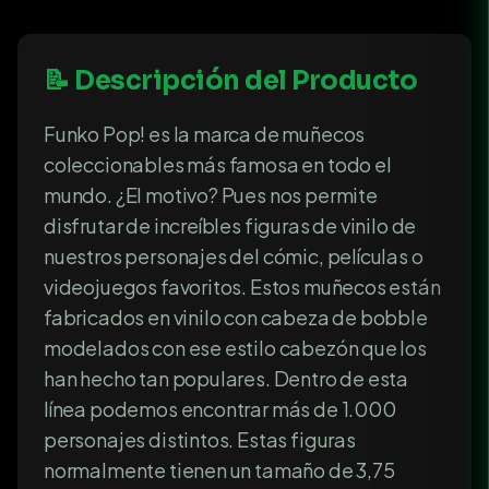
📝 Descripción del Producto
Funko Pop! es la marca de muñecos
coleccionables más famosa en todo el
mundo. ¿El motivo? Pues nos permite
disfrutar de increíbles figuras de vinilo de
nuestros personajes del cómic, películas o
videojuegos favoritos. Estos muñecos están
fabricados en vinilo con cabeza de bobble
modelados con ese estilo cabezón que los
han hecho tan populares. Dentro de esta
línea podemos encontrar más de 1.000
personajes distintos. Estas figuras
normalmente tienen un tamaño de 3,75