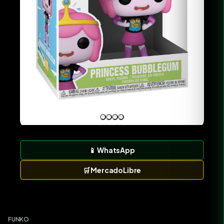
📱
WhatsApp
🛒
MercadoLibre
FUNKO