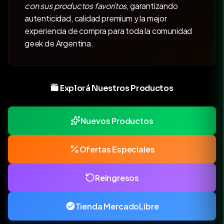
con sus productos favoritos
, garantizando
autenticidad, calidad premium y la mejor
experiencia de compra para toda la comunidad
geek de Argentina.
🛍️ Explorá Nuestros Productos
Nuevos Productos
Ofertas Especiales
Reingresos
Tienda MercadoLibre