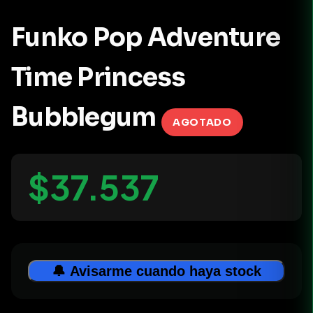
Funko Pop Adventure
Time Princess
Bubblegum
AGOTADO
$37.537
🔔 Avisarme cuando haya stock