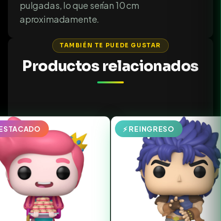
pulgadas, lo que serían 10 cm
aproximadamente.
TAMBIÉN TE PUEDE GUSTAR
Productos relacionados
DESTACADO
⚡ REINGRESO