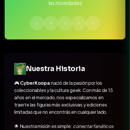
las novedades
Nuestra Historia
🎮
CyberKoopa
nació de la pasión por los
coleccionables y la cultura geek. Con más de 15
años en el mercado, nos especializamos en
traerte las figuras más exclusivas y ediciones
limitadas que no encontrás en cualquier lado.
🌟 Nuestra misión es simple:
conectar fanáticos