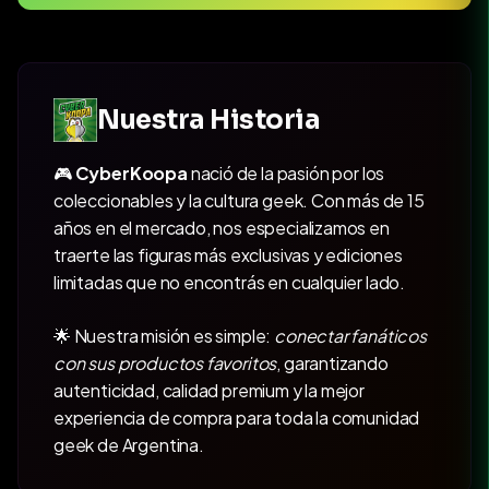
Nuestra Historia
🎮
CyberKoopa
nació de la pasión por los
coleccionables y la cultura geek. Con más de 15
años en el mercado, nos especializamos en
traerte las figuras más exclusivas y ediciones
limitadas que no encontrás en cualquier lado.
🌟 Nuestra misión es simple:
conectar fanáticos
con sus productos favoritos
, garantizando
autenticidad, calidad premium y la mejor
experiencia de compra para toda la comunidad
geek de Argentina.