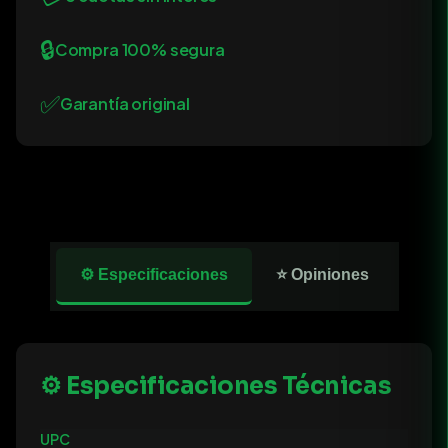
🔒
Compra 100% segura
✅
Garantía original
⚙️ Especificaciones
⭐ Opiniones
⚙️ Especificaciones Técnicas
UPC