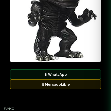
📱
WhatsApp
🛒
MercadoLibre
FUNKO