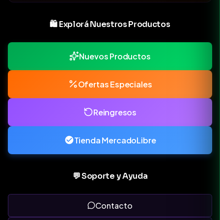
🛍️ Explorá Nuestros Productos
Nuevos Productos
Ofertas Especiales
Reingresos
Tienda MercadoLibre
💬 Soporte y Ayuda
Contacto