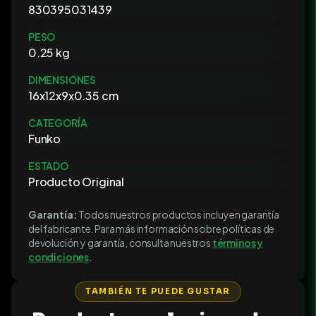
830395031439
PESO
0.25 kg
DIMENSIONES
16x12x9x0.35 cm
CATEGORÍA
Funko
ESTADO
Producto Original
Garantía:
Todos nuestros productos incluyen garantía
del fabricante. Para más información sobre políticas de
devolución y garantía, consulta nuestros
términos y
condiciones
.
TAMBIÉN TE PUEDE GUSTAR