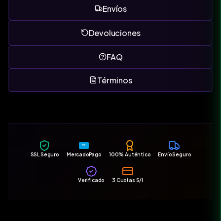
Envíos
Devoluciones
FAQ
Términos
MP
SSL Seguro
MercadoPago
100% Auténtico
Envío Seguro
Verificado
3 Cuotas S/I