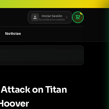
0
Iniciar Sesión
Accede a tu cuenta
Noticias
Attack on Titan
 Hoover