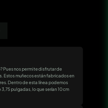
s
 Pues nos permite disfrutar de
tos. Estos muñecos están fabricados en
res. Dentro de esta línea podemos
 3,75 pulgadas, lo que serían 10 cm