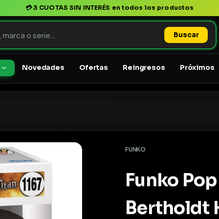
💳
3 CUOTAS SIN INTERÉS
en todos los productos
Buscar
Novedades
Ofertas
Reingresos
Próximos
o
FUNKO
Funko Pop 
Bertholdt