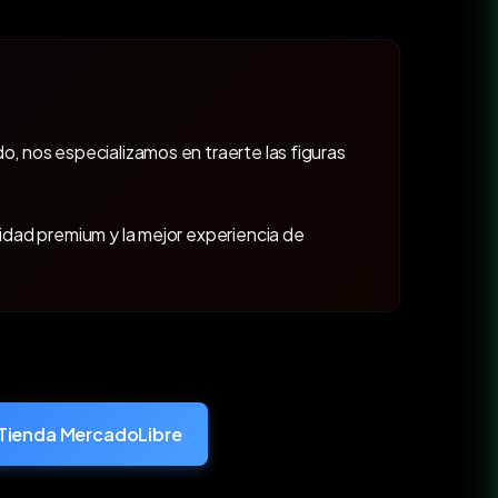
o, nos especializamos en traerte las figuras
lidad premium y la mejor experiencia de
Tienda MercadoLibre