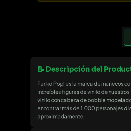
📝 Descripción del Produc
Funko Pop! es la marca de muñecos col
increíbles figuras de vinilo de nuestr
vinilo con cabeza de bobble modelados
encontrar más de 1.000 personajes dis
aproximadamente.