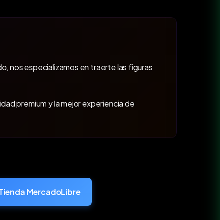
o, nos especializamos en traerte las figuras
lidad premium y la mejor experiencia de
Tienda MercadoLibre