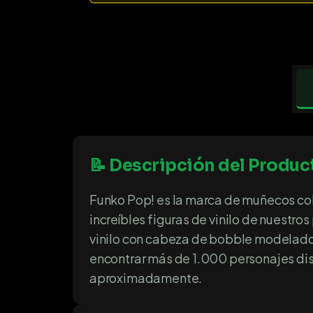
📝 Descripción del Produc
Funko Pop! es la marca de muñecos col
increíbles figuras de vinilo de nuestr
vinilo con cabeza de bobble modelados
encontrar más de 1.000 personajes dis
aproximadamente.