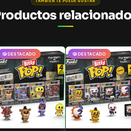
TAMBIÉN TE PUEDE GUSTAR
roductos relacionad
🎲 DESTACADO
🎲 DESTACADO