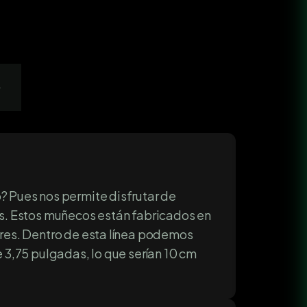
s
 Pues nos permite disfrutar de
tos. Estos muñecos están fabricados en
res. Dentro de esta línea podemos
 3,75 pulgadas, lo que serían 10 cm