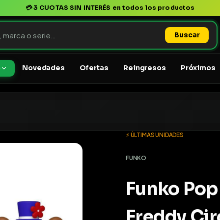
💳
3 CUOTAS SIN INTERÉS
en todos los productos
Buscar
Novedades
Ofertas
Reingresos
Próximos
o
⚡ ÚLTIMAS UNIDADES
FUNKO
Funko Pop 
Freddy Cir