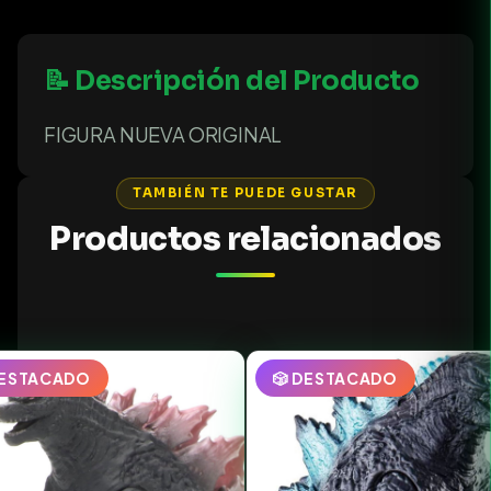
📝 Descripción del Producto
FIGURA NUEVA ORIGINAL
TAMBIÉN TE PUEDE GUSTAR
Productos relacionados
DESTACADO
🎲 DESTACADO