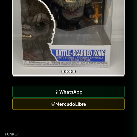
📱
WhatsApp
🛒
MercadoLibre
FUNKO