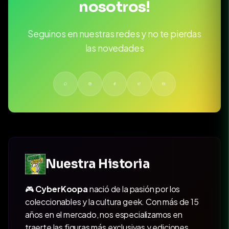
nosotros!
Seguinos en nuestras redes y no te pierdas
las novedades
Nuestra Historia
🎮
CyberKoopa
nació de la pasión por los
coleccionables y la cultura geek. Con más de 15
años en el mercado, nos especializamos en
traerte las figuras más exclusivas y ediciones