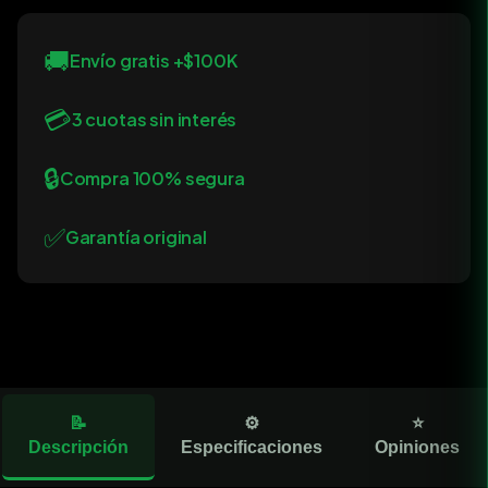
🚚
Envío gratis +$100K
💳
3 cuotas sin interés
🔒
Compra 100% segura
✅
Garantía original
📝
⚙️
⭐
Descripción
Especificaciones
Opiniones