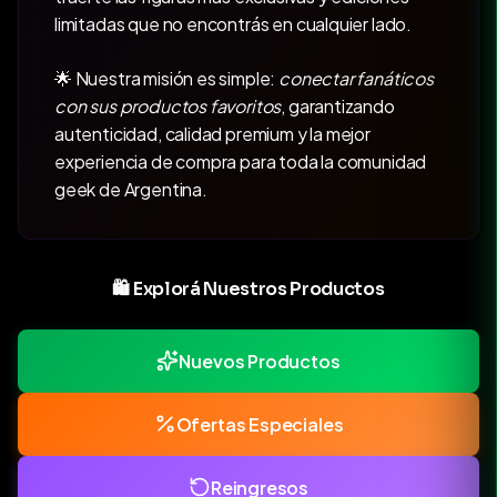
limitadas que no encontrás en cualquier lado.
🌟 Nuestra misión es simple:
conectar fanáticos
con sus productos favoritos
, garantizando
autenticidad, calidad premium y la mejor
experiencia de compra para toda la comunidad
geek de Argentina.
🛍️ Explorá Nuestros Productos
Nuevos Productos
Ofertas Especiales
Reingresos