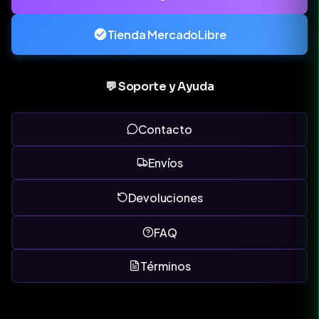
Tienda MercadoLibre
💬 Soporte y Ayuda
Contacto
Envíos
Devoluciones
FAQ
Términos