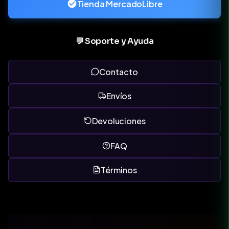
Tienda MercadoLibre
💬 Soporte y Ayuda
Contacto
Envíos
Devoluciones
FAQ
Términos