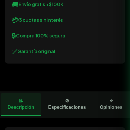
🚚
Envío gratis +$100K
💳
3 cuotas sin interés
🔒
Compra 100% segura
✅
Garantía original
📝
⚙️
⭐
Descripción
Especificaciones
Opiniones