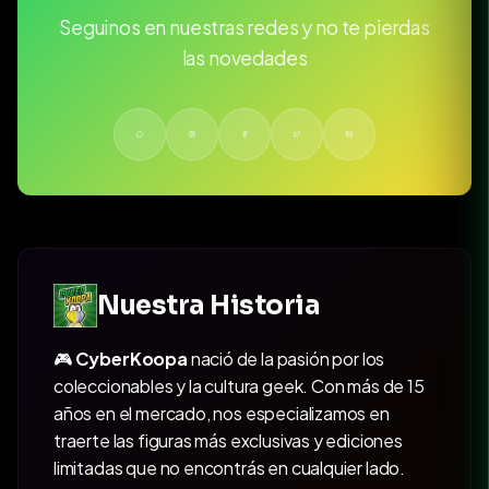
Seguinos en nuestras redes y no te pierdas
las novedades
Nuestra Historia
🎮
CyberKoopa
nació de la pasión por los
coleccionables y la cultura geek. Con más de 15
años en el mercado, nos especializamos en
traerte las figuras más exclusivas y ediciones
limitadas que no encontrás en cualquier lado.