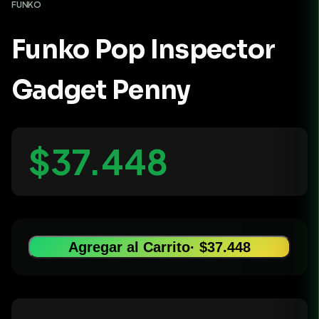
FUNKO
Funko Pop Inspector
Gadget Penny
$37.448
Agregar al Carrito
· $37.448