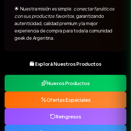
🌟 Nuestra misión es simple:
conectar fanáticos
con sus productos favoritos
, garantizando
autenticidad, calidad premium y la mejor
experiencia de compra para toda la comunidad
geek de Argentina.
🛍️ Explorá Nuestros Productos
Nuevos Productos
Ofertas Especiales
Reingresos