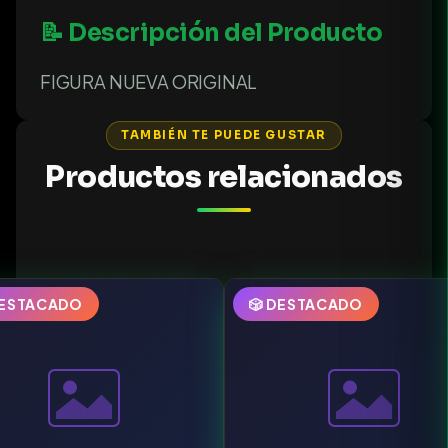
📝 Descripción del Producto
FIGURA NUEVA ORIGINAL
TAMBIÉN TE PUEDE GUSTAR
Productos relacionados
DESTACADO
🎲 DESTACADO