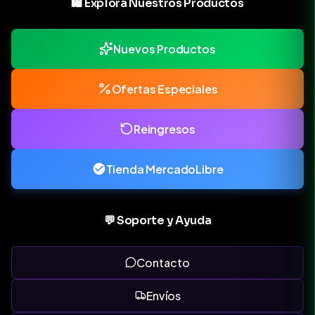
🛍️ Explorá Nuestros Productos
Nuevos Productos
Ofertas Especiales
Reingresos
Tienda MercadoLibre
💬 Soporte y Ayuda
Contacto
Envíos