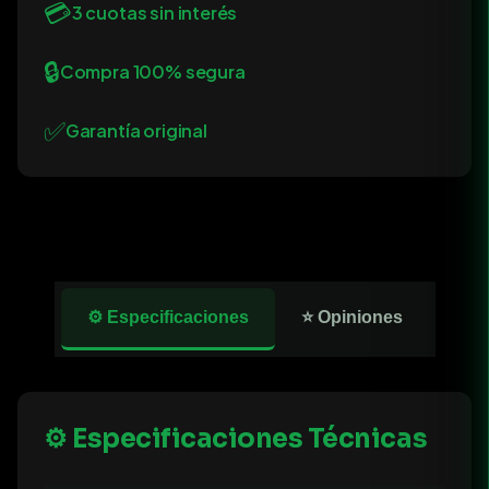
💳
3 cuotas sin interés
🔒
Compra 100% segura
✅
Garantía original
⚙️ Especificaciones
⭐ Opiniones
⚙️ Especificaciones Técnicas