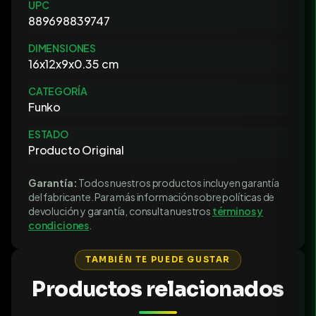
UPC
889698839747
DIMENSIONES
16x12x9x0.35 cm
CATEGORÍA
Funko
ESTADO
Producto Original
Garantía:
Todos nuestros productos incluyen garantía
del fabricante. Para más información sobre políticas de
devolución y garantía, consulta nuestros
términos y
condiciones
.
TAMBIÉN TE PUEDE GUSTAR
Productos relacionados