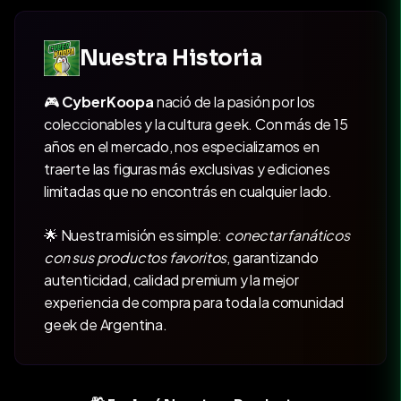
Nuestra Historia
🎮
CyberKoopa
nació de la pasión por los
coleccionables y la cultura geek. Con más de 15
años en el mercado, nos especializamos en
traerte las figuras más exclusivas y ediciones
limitadas que no encontrás en cualquier lado.
🌟 Nuestra misión es simple:
conectar fanáticos
con sus productos favoritos
, garantizando
autenticidad, calidad premium y la mejor
experiencia de compra para toda la comunidad
geek de Argentina.