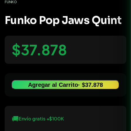
FUNKO
Funko Pop Jaws Quint
$37.878
Agregar al Carrito
· $37.878
🚚
Envío gratis +$100K