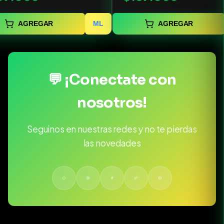
AGREGAR
ML
AGREGAR
💬 ¡Conectate con
nosotros!
Seguinos en nuestras redes y no te pierdas
las novedades