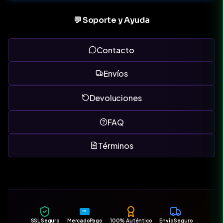
💬 Soporte y Ayuda
Contacto
Envíos
Devoluciones
FAQ
Términos
MP
SSL Seguro
MercadoPago
100% Auténtico
Envío Seguro