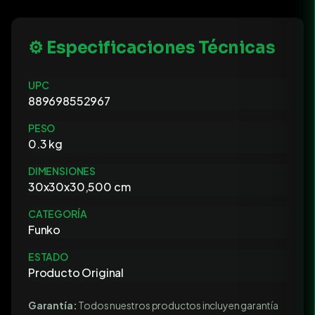
⚙️ Especificaciones Técnicas
UPC
889698552967
PESO
0.3 kg
DIMENSIONES
30x30x30,500 cm
CATEGORÍA
Funko
ESTADO
Producto Original
Garantía:
Todos nuestros productos incluyen garantía