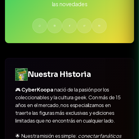
las novedades
Nuestra Historia
🎮
CyberKoopa
nació de la pasión por los
coleccionables y la cultura geek. Con más de 15
años en el mercado, nos especializamos en
traerte las figuras más exclusivas y ediciones
limitadas que no encontrás en cualquier lado.
🌟 Nuestra misión es simple:
conectar fanáticos