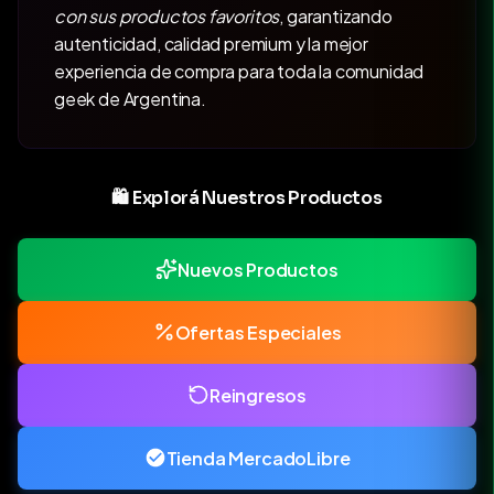
con sus productos favoritos
, garantizando
autenticidad, calidad premium y la mejor
experiencia de compra para toda la comunidad
geek de Argentina.
🛍️ Explorá Nuestros Productos
Nuevos Productos
Ofertas Especiales
Reingresos
Tienda MercadoLibre