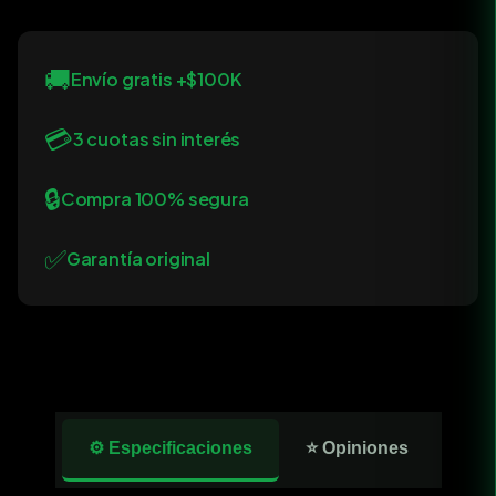
🚚
Envío gratis +$100K
💳
3 cuotas sin interés
🔒
Compra 100% segura
✅
Garantía original
⚙️ Especificaciones
⭐ Opiniones