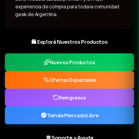
experiencia de compra para toda la comunidad
geek de Argentina.
🛍️ Explorá Nuestros Productos
Nuevos Productos
Ofertas Especiales
Reingresos
Tienda MercadoLibre
💬 Soporte y Ayuda