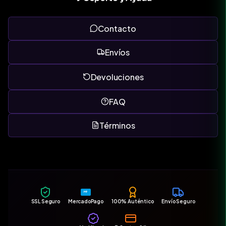
Contacto
Envíos
Devoluciones
FAQ
Términos
MP
SSL Seguro
MercadoPago
100% Auténtico
Envío Seguro