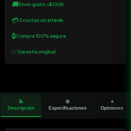
🚚
Envío gratis +$100K
💳
3 cuotas sin interés
🔒
Compra 100% segura
✅
Garantía original
📝
⚙️
⭐
Descripción
Especificaciones
Opiniones