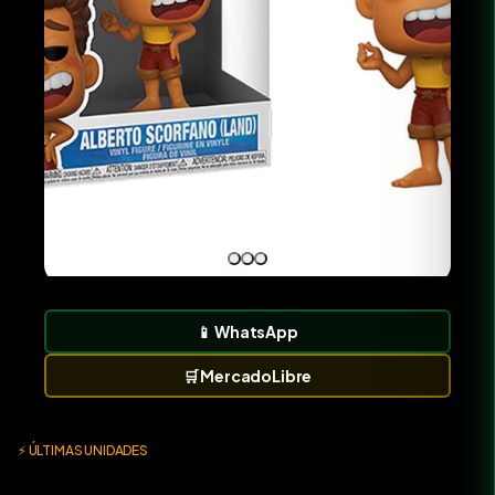
📱
WhatsApp
🛒
MercadoLibre
⚡ ÚLTIMAS UNIDADES