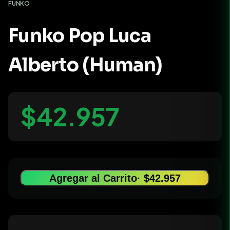
FUNKO
Funko Pop Luca
Alberto (Human)
$42.957
Agregar al Carrito
· $42.957