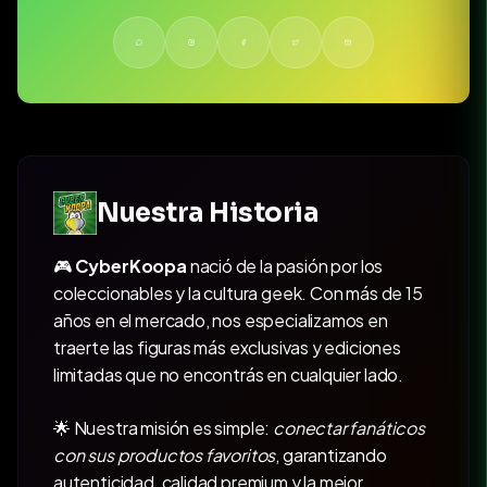
Nuestra Historia
🎮
CyberKoopa
nació de la pasión por los
coleccionables y la cultura geek. Con más de 15
años en el mercado, nos especializamos en
traerte las figuras más exclusivas y ediciones
limitadas que no encontrás en cualquier lado.
🌟 Nuestra misión es simple:
conectar fanáticos
con sus productos favoritos
, garantizando
autenticidad, calidad premium y la mejor