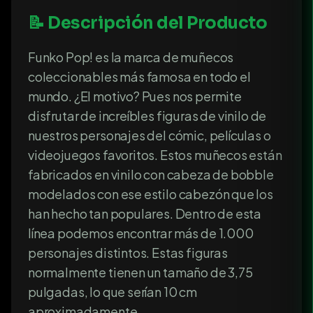
📝 Descripción del Producto
Funko Pop! es la marca de muñecos
coleccionables más famosa en todo el
mundo. ¿El motivo? Pues nos permite
disfrutar de increíbles figuras de vinilo de
nuestros personajes del cómic, películas o
videojuegos favoritos. Estos muñecos están
fabricados en vinilo con cabeza de bobble
modelados con ese estilo cabezón que los
han hecho tan populares. Dentro de esta
línea podemos encontrar más de 1.000
personajes distintos. Estas figuras
normalmente tienen un tamaño de 3,75
pulgadas, lo que serían 10 cm
aproximadamente.