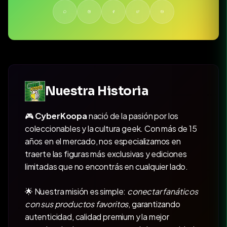
Nuestra Historia
🎮
CyberKoopa
nació de la pasión por los
coleccionables y la cultura geek. Con más de 15
años en el mercado, nos especializamos en
traerte las figuras más exclusivas y ediciones
limitadas que no encontrás en cualquier lado.
🌟 Nuestra misión es simple:
conectar fanáticos
con sus productos favoritos
, garantizando
autenticidad, calidad premium y la mejor