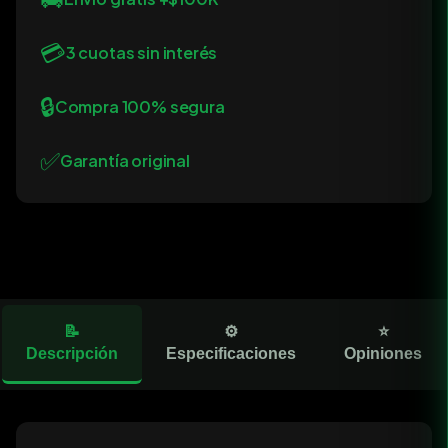
💳
3 cuotas sin interés
🔒
Compra 100% segura
✅
Garantía original
📝
⚙️
⭐
Descripción
Especificaciones
Opiniones