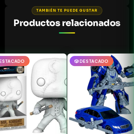
TAMBIÉN TE PUEDE GUSTAR
Productos relacionados
DESTACADO
🎲 DESTACADO