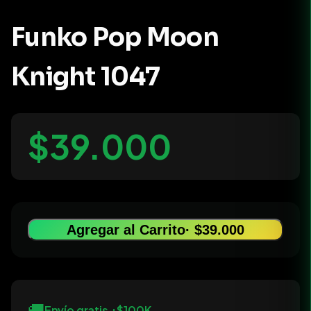
Funko Pop Moon
Knight 1047
$39.000
Agregar al Carrito
· $39.000
🚚
Envío gratis +$100K