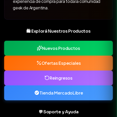
experiencia de compra para toda la comunidad
geek de Argentina.
🛍️ Explorá Nuestros Productos
Nuevos Productos
Ofertas Especiales
Reingresos
Tienda MercadoLibre
💬 Soporte y Ayuda