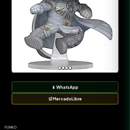
📱
WhatsApp
🛒
MercadoLibre
FUNKO