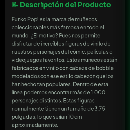
📝 Descripción del Producto
Funko Pop! es la marca de muñecos
coleccionables más famosa en todo el
mundo. ¿El motivo? Pues nos permite
disfrutar de increíbles figuras de vinilo de
nuestros personajes del cómic, películas o
videojuegos favoritos. Estos muñecos están
fabricados en vinilo con cabeza de bobble
modelados con ese estilo cabezón que los
han hecho tan populares. Dentro de esta
línea podemos encontrar más de 1.000
personajes distintos. Estas figuras
normalmente tienen un tamaño de 3,75
pulgadas, lo que serían 10 cm
aproximadamente.