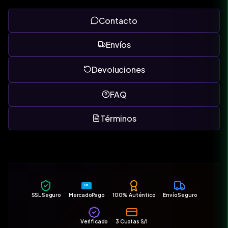
Contacto
Envíos
Devoluciones
FAQ
Términos
MP
SSL Seguro
MercadoPago
100% Auténtico
Envío Seguro
Verificado
3 Cuotas S/I