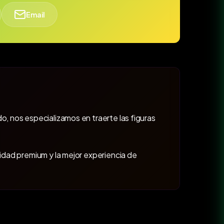
Email
o, nos especializamos en traerte las figuras
lidad premium y la mejor experiencia de