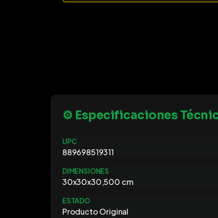
⚙️ Especificaciones Técni
UPC
889698519311
DIMENSIONES
30x30x30,500 cm
ESTADO
Producto Original