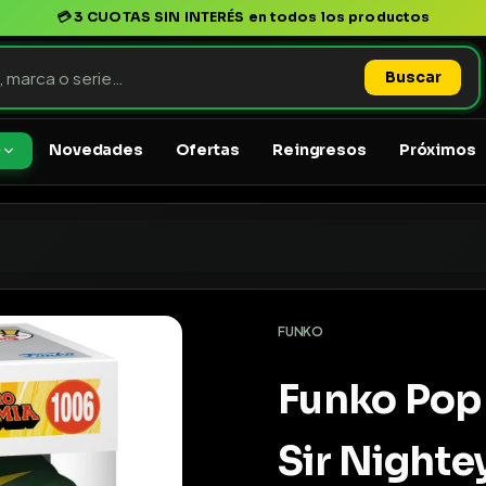
💳
3 CUOTAS SIN INTERÉS
en todos los productos
Buscar
Novedades
Ofertas
Reingresos
Próximos
o
FUNKO
Funko Pop
Sir Nighte