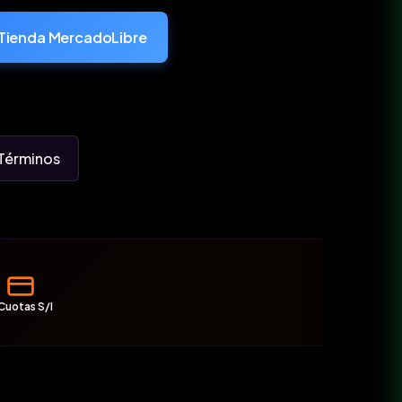
Tienda MercadoLibre
Términos
Cuotas S/I