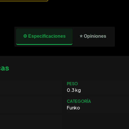
⚙️ Especificaciones
⭐ Opiniones
cas
PESO
0.3 kg
CATEGORÍA
Funko