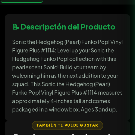
📝 Descripción del Producto
Sonic the Hedgehog (Pearl) Funko Pop! Vinyl
Figure Plus #1114: Level up your Sonic the
Hedgehog Funko Pop! collection with this
pearlescent Sonic! Build your team by
welcoming him as the next addition to your
squad. This Sonic the Hedgehog (Pearl)
Funko Pop! Vinyl Figure Plus #1114 measures
approximately 4-inches tall and comes
packaged in a window box. Ages 3 and up.
TAMBIÉN TE PUEDE GUSTAR