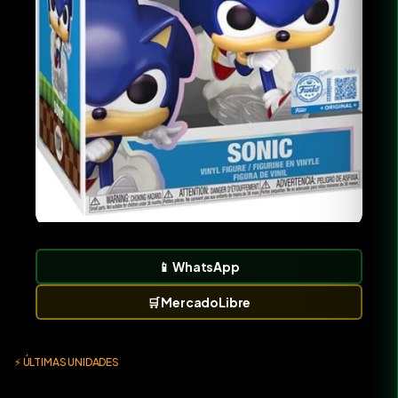
📱
WhatsApp
🛒
MercadoLibre
⚡ ÚLTIMAS UNIDADES