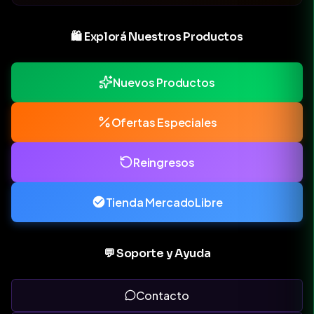
🛍️ Explorá Nuestros Productos
Nuevos Productos
Ofertas Especiales
Reingresos
Tienda MercadoLibre
💬 Soporte y Ayuda
Contacto