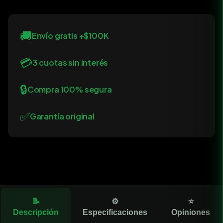
🚚
Envío gratis +$100K
💳
3 cuotas sin interés
🔒
Compra 100% segura
✅
Garantía original
📝
⚙️
⭐
Descripción
Especificaciones
Opiniones