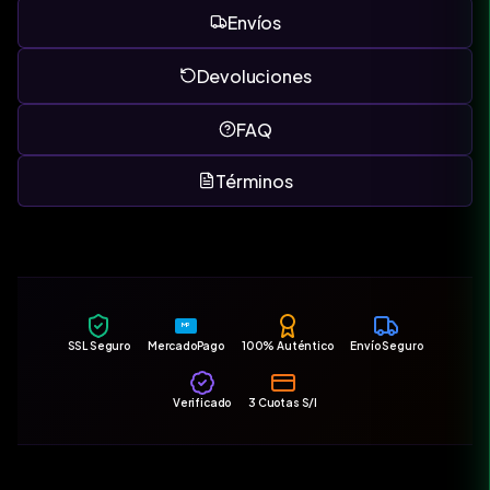
Envíos
Devoluciones
FAQ
Términos
MP
SSL Seguro
MercadoPago
100% Auténtico
Envío Seguro
Verificado
3 Cuotas S/I