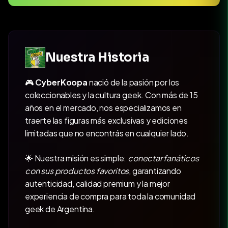
Nuestra Historia
🎮
CyberKoopa
nació de la pasión por los
coleccionables y la cultura geek. Con más de 15
años en el mercado, nos especializamos en
traerte las figuras más exclusivas y ediciones
limitadas que no encontrás en cualquier lado.
🌟 Nuestra misión es simple:
conectar fanáticos
con sus productos favoritos
, garantizando
autenticidad, calidad premium y la mejor
experiencia de compra para toda la comunidad
geek de Argentina.