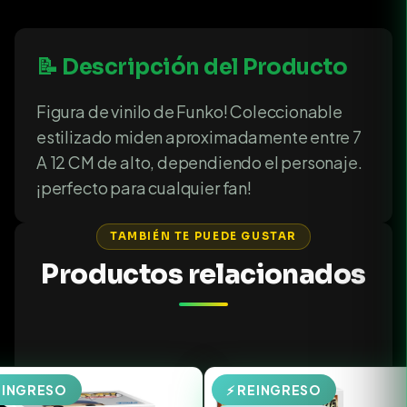
📝 Descripción del Producto
Figura de vinilo de Funko! Coleccionable
estilizado miden aproximadamente entre 7
A 12 CM de alto, dependiendo el personaje.
¡perfecto para cualquier fan!
TAMBIÉN TE PUEDE GUSTAR
Productos relacionados
EINGRESO
⚡ REINGRESO