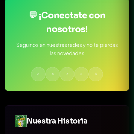
💬 ¡Conectate con
nosotros!
Seguinos en nuestras redes y no te pierdas
las novedades
Nuestra Historia