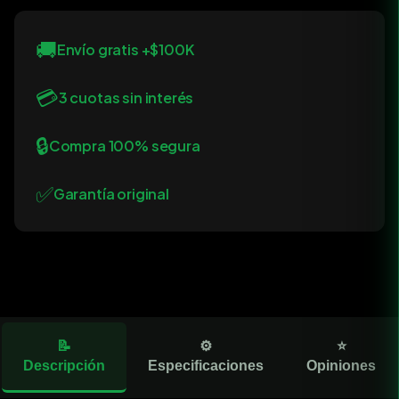
🚚
Envío gratis +$100K
💳
3 cuotas sin interés
🔒
Compra 100% segura
✅
Garantía original
📝
⚙️
⭐
Descripción
Especificaciones
Opiniones