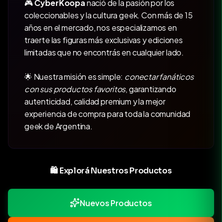
🎮
CyberKoopa
nació de la pasión por los
coleccionables y la cultura geek. Con más de 15
años en el mercado, nos especializamos en
traerte las figuras más exclusivas y ediciones
limitadas que no encontrás en cualquier lado.
🌟 Nuestra misión es simple:
conectar fanáticos
con sus productos favoritos
, garantizando
autenticidad, calidad premium y la mejor
experiencia de compra para toda la comunidad
geek de Argentina.
🛍️ Explorá Nuestros Productos
Nuevos Productos