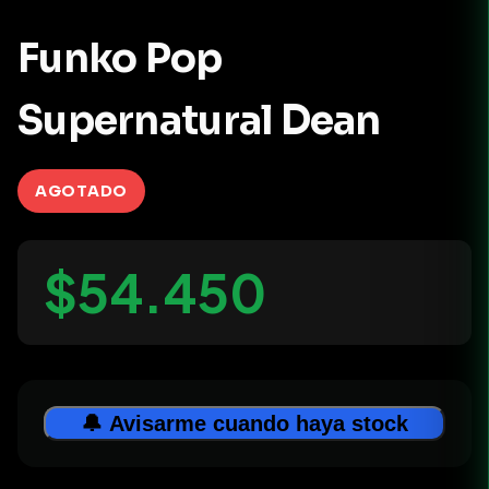
Funko Pop
Supernatural Dean
AGOTADO
$54.450
🔔 Avisarme cuando haya stock