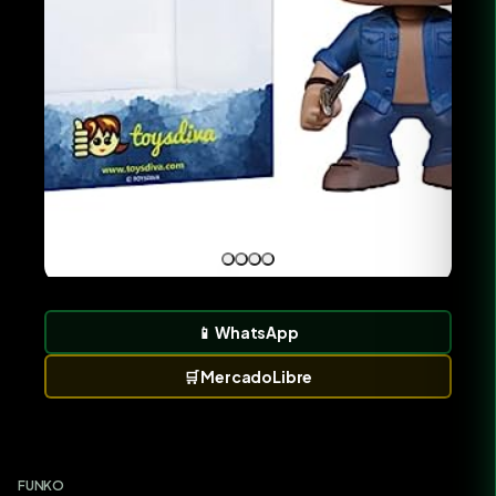
📱
WhatsApp
🛒
MercadoLibre
FUNKO