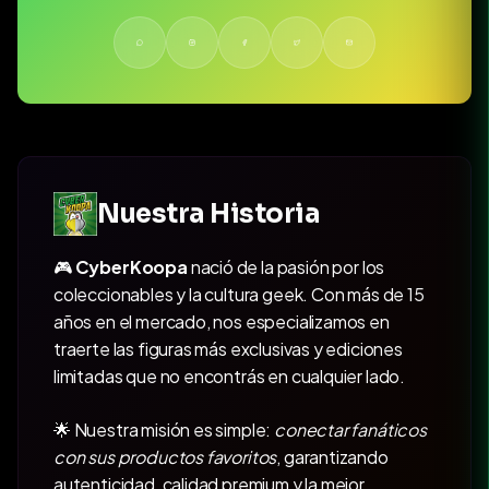
Nuestra Historia
🎮
CyberKoopa
nació de la pasión por los
coleccionables y la cultura geek. Con más de 15
años en el mercado, nos especializamos en
traerte las figuras más exclusivas y ediciones
limitadas que no encontrás en cualquier lado.
🌟 Nuestra misión es simple:
conectar fanáticos
con sus productos favoritos
, garantizando
autenticidad, calidad premium y la mejor