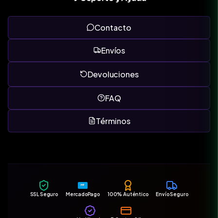
Contacto
Envíos
Devoluciones
FAQ
Términos
MP
SSL Seguro
MercadoPago
100% Auténtico
Envío Seguro