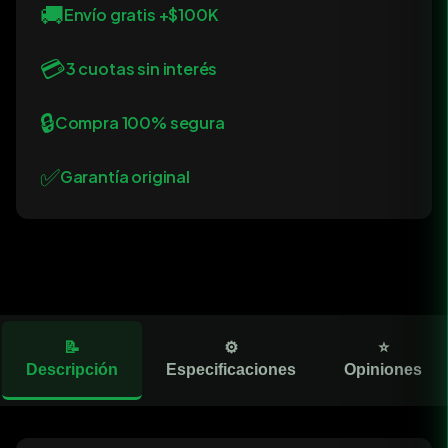
🚚
Envío gratis +$100K
💳
3 cuotas sin interés
🔒
Compra 100% segura
✅
Garantía original
📝
⚙️
⭐
Descripción
Especificaciones
Opiniones