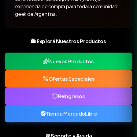
experiencia de compra para toda la comunidad
geek de Argentina.
🛍️ Explorá Nuestros Productos
Nuevos Productos
Ofertas Especiales
Reingresos
Tienda MercadoLibre
💬 Soporte y Ayuda