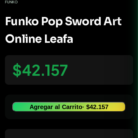
FUNKO
Funko Pop Sword Art
Online Leafa
$42.157
Agregar al Carrito
· $42.157