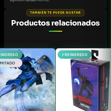
TAMBIÉN TE PUEDE GUSTAR
Productos relacionados
EINGRESO
⚡ REINGRESO
LIMITADO