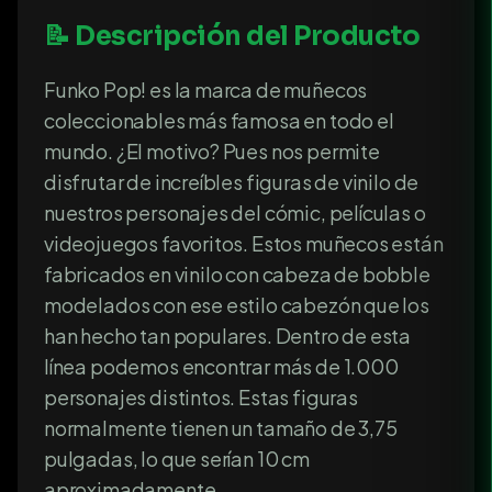
📝 Descripción del Producto
Funko Pop! es la marca de muñecos
coleccionables más famosa en todo el
mundo. ¿El motivo? Pues nos permite
disfrutar de increíbles figuras de vinilo de
nuestros personajes del cómic, películas o
videojuegos favoritos. Estos muñecos están
fabricados en vinilo con cabeza de bobble
modelados con ese estilo cabezón que los
han hecho tan populares. Dentro de esta
línea podemos encontrar más de 1.000
personajes distintos. Estas figuras
normalmente tienen un tamaño de 3,75
pulgadas, lo que serían 10 cm
aproximadamente.