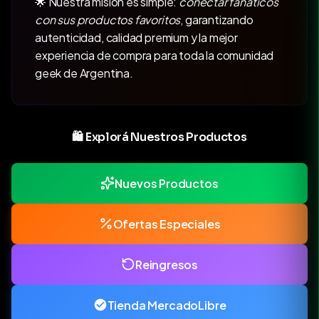
🌟 Nuestra misión es simple:
conectar fanáticos
con sus productos favoritos
, garantizando
autenticidad, calidad premium y la mejor
experiencia de compra para toda la comunidad
geek de Argentina.
🛍️ Explorá Nuestros Productos
Nuevos Productos
Ofertas Especiales
Reingresos
Tienda MercadoLibre