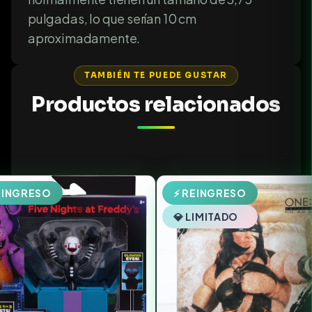
pulgadas, lo que serían 10 cm
aproximadamente.
TAMBIÉN TE PUEDE GUSTAR
Productos relacionados
EINGRESO
⚡ REINGRESO
💎 LIMITADO