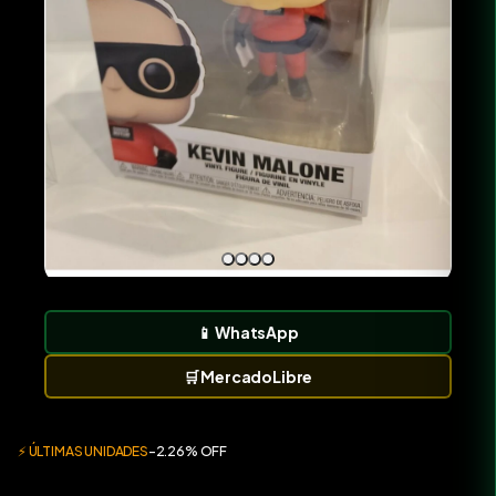
📱
WhatsApp
🛒
MercadoLibre
⚡ ÚLTIMAS UNIDADES
-2.26% OFF