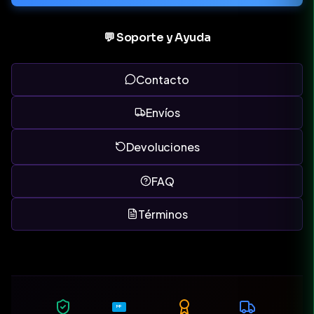
💬 Soporte y Ayuda
Contacto
Envíos
Devoluciones
FAQ
Términos
MP