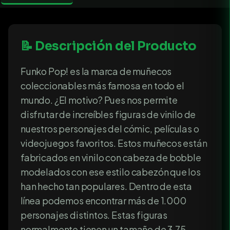
📝 Descripción del Producto
Funko Pop! es la marca de muñecos
coleccionables más famosa en todo el
mundo. ¿El motivo? Pues nos permite
disfrutar de increíbles figuras de vinilo de
nuestros personajes del cómic, películas o
videojuegos favoritos. Estos muñecos están
fabricados en vinilo con cabeza de bobble
modelados con ese estilo cabezón que los
han hecho tan populares. Dentro de esta
línea podemos encontrar más de 1.000
personajes distintos. Estas figuras
normalmente tienen un tamaño de 3,75