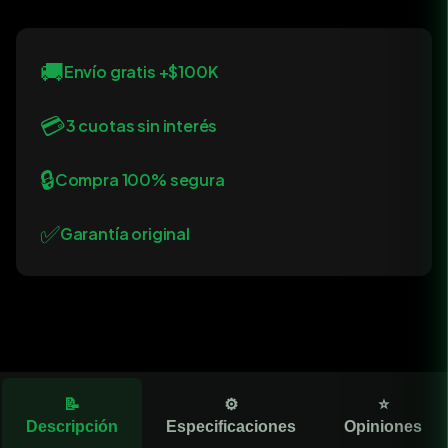
🚚
Envío gratis +$100K
💳
3 cuotas sin interés
🔒
Compra 100% segura
✅
Garantía original
📝
⚙️
⭐
Descripción
Especificaciones
Opiniones