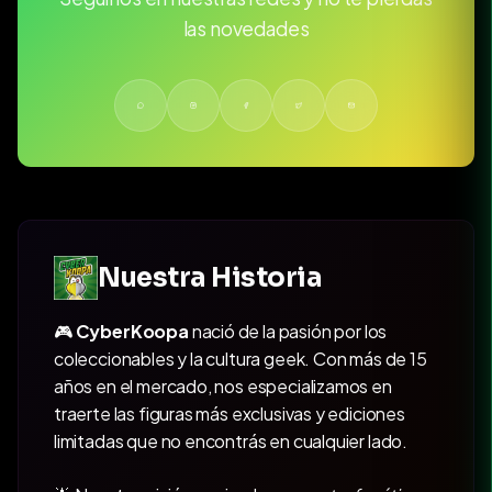
las novedades
Nuestra Historia
🎮
CyberKoopa
nació de la pasión por los
coleccionables y la cultura geek. Con más de 15
años en el mercado, nos especializamos en
traerte las figuras más exclusivas y ediciones
limitadas que no encontrás en cualquier lado.