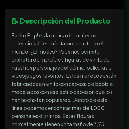
📝 Descripción del Producto
Funko Pop! es la marca de muñecos
coleccionables más famosa en todo el
mundo. ¿El motivo? Pues nos permite
disfrutar de increíbles figuras de vinilo de
nuestros personajes del cómic, películas o
videojuegos favoritos. Estos muñecos están
fabricados en vinilo con cabeza de bobble
modelados con ese estilo cabezón que los
han hecho tan populares. Dentro de esta
línea podemos encontrar más de 1.000
personajes distintos. Estas figuras
normalmente tienen un tamaño de 3,75