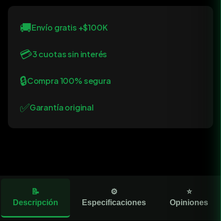
🚚
Envío gratis +$100K
💳
3 cuotas sin interés
🔒
Compra 100% segura
✅
Garantía original
📝
⚙️
⭐
Descripción
Especificaciones
Opiniones