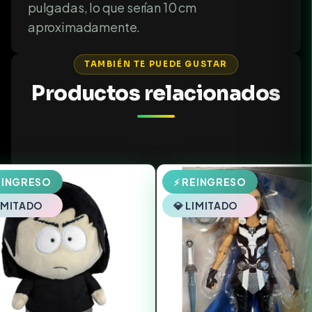
pulgadas, lo que serían 10 cm
aproximadamente.
TAMBIÉN TE PUEDE GUSTAR
Productos relacionados
EINGRESO
⚡ REINGRESO
LIMITADO
💎 LIMITADO