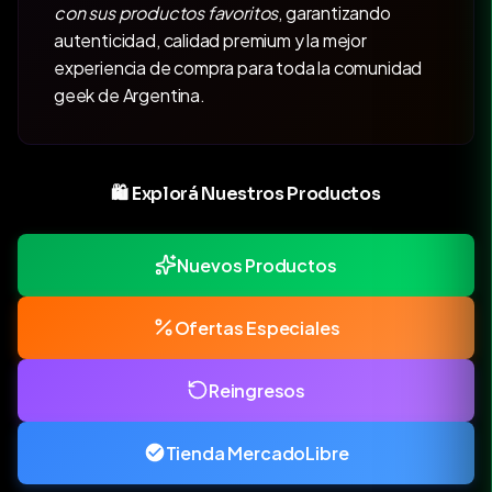
con sus productos favoritos
, garantizando
autenticidad, calidad premium y la mejor
experiencia de compra para toda la comunidad
geek de Argentina.
🛍️ Explorá Nuestros Productos
Nuevos Productos
Ofertas Especiales
Reingresos
Tienda MercadoLibre