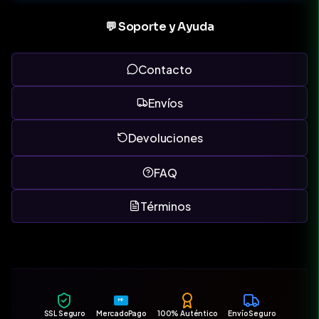
💬 Soporte y Ayuda
Contacto
Envíos
Devoluciones
FAQ
Términos
MP
SSL Seguro
MercadoPago
100% Auténtico
Envío Seguro