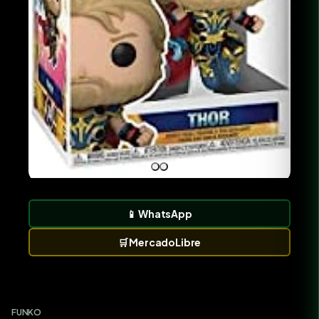
📱
WhatsApp
🛒
MercadoLibre
FUNKO