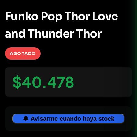
Funko Pop Thor Love
and Thunder Thor
AGOTADO
$40.478
🔔 Avisarme cuando haya stock