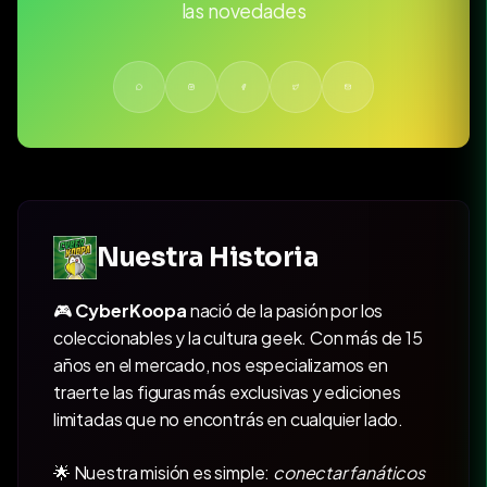
las novedades
Nuestra Historia
🎮
CyberKoopa
nació de la pasión por los
coleccionables y la cultura geek. Con más de 15
años en el mercado, nos especializamos en
traerte las figuras más exclusivas y ediciones
limitadas que no encontrás en cualquier lado.
🌟 Nuestra misión es simple:
conectar fanáticos