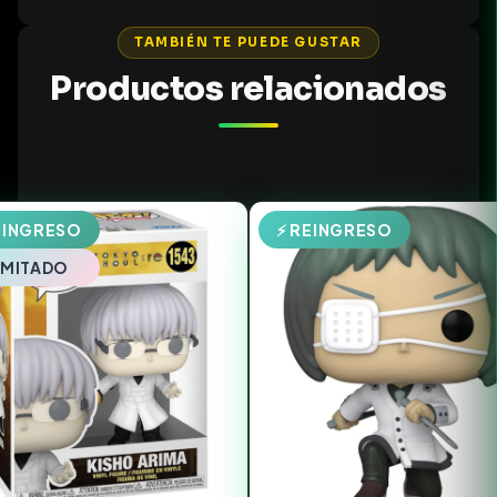
TAMBIÉN TE PUEDE GUSTAR
Productos relacionados
EINGRESO
⚡ REINGRESO
LIMITADO