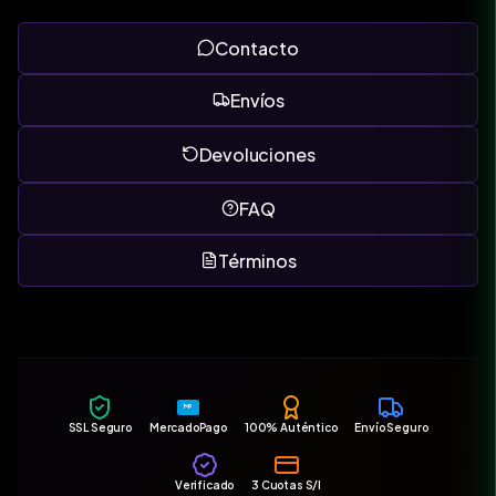
Contacto
Envíos
Devoluciones
FAQ
Términos
MP
SSL Seguro
MercadoPago
100% Auténtico
Envío Seguro
Verificado
3 Cuotas S/I