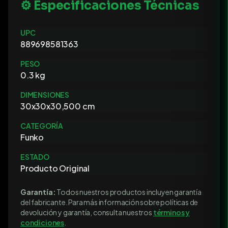
⚙️ Especificaciones Técnicas
UPC
889698581363
PESO
0.3 kg
DIMENSIONES
30x30x30,500 cm
CATEGORÍA
Funko
ESTADO
Producto Original
Garantía:
Todos nuestros productos incluyen garantía
del fabricante. Para más información sobre políticas de
devolución y garantía, consulta nuestros
términos y
condiciones
.