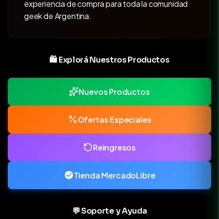
experiencia de compra para toda la comunidad
geek de Argentina.
🛍️ Explorá Nuestros Productos
Nuevos Productos
Ofertas Especiales
Reingresos
Tienda MercadoLibre
💬 Soporte y Ayuda