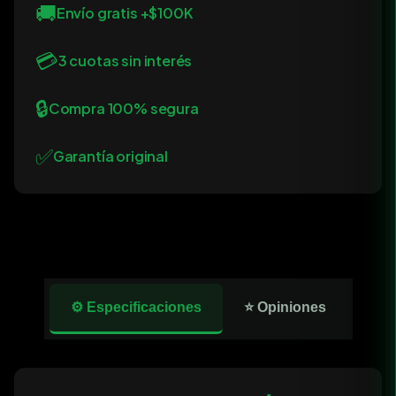
🚚
Envío gratis +$100K
💳
3 cuotas sin interés
🔒
Compra 100% segura
✅
Garantía original
⚙️ Especificaciones
⭐ Opiniones