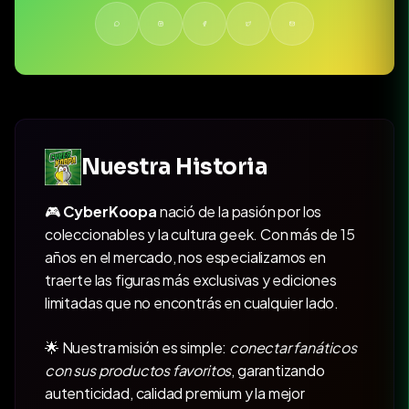
Nuestra Historia
🎮
CyberKoopa
nació de la pasión por los
coleccionables y la cultura geek. Con más de 15
años en el mercado, nos especializamos en
traerte las figuras más exclusivas y ediciones
limitadas que no encontrás en cualquier lado.
🌟 Nuestra misión es simple:
conectar fanáticos
con sus productos favoritos
, garantizando
autenticidad, calidad premium y la mejor