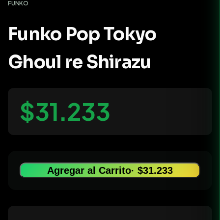
FUNKO
Funko Pop Tokyo
Ghoul re Shirazu
$31.233
Agregar al Carrito
· $31.233