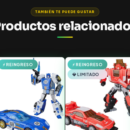
TAMBIÉN TE PUEDE GUSTAR
roductos relacionad
⚡ REINGRESO
⚡ REINGRESO
💎 LIMITADO