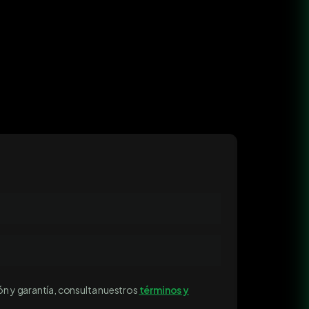
ón y garantía, consulta nuestros
términos y