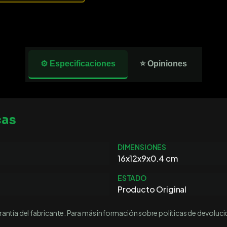
⚙️ Especificaciones
⭐ Opiniones
cas
DIMENSIONES
16x12x9x0.4 cm
ESTADO
Producto Original
ntía del fabricante. Para más información sobre políticas de devoluci