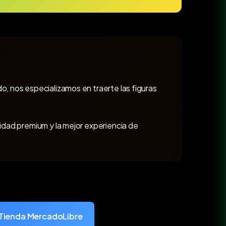
o, nos especializamos en traerte las figuras
lidad premium y la mejor experiencia de
Tienda MercadoLibre