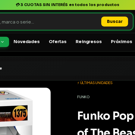
💳
3 CUOTAS SIN INTERÉS
en todos los productos
Buscar
Novedades
Ofertas
Reingresos
Próximos
o
ge
⚡ ÚLTIMAS UNIDADES
FUNKO
Funko Pop
of The Bea