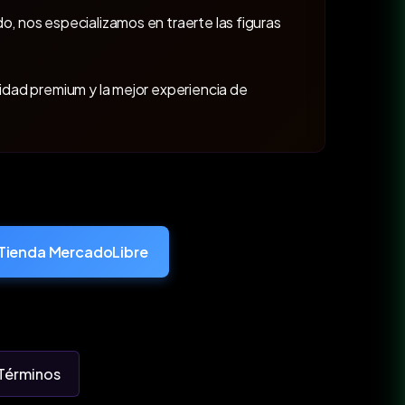
o, nos especializamos en traerte las figuras
lidad premium y la mejor experiencia de
Tienda MercadoLibre
Términos