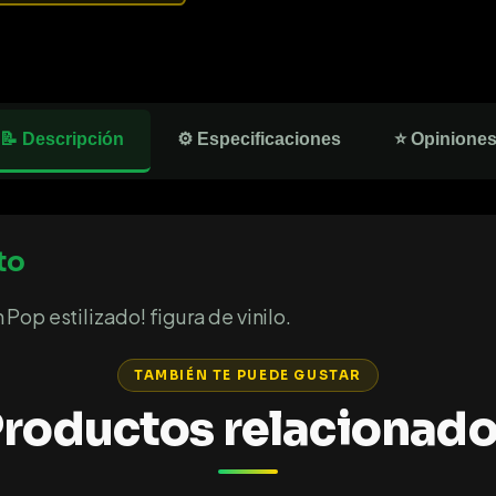
📝 Descripción
⚙️ Especificaciones
⭐ Opinione
to
op estilizado! figura de vinilo.
TAMBIÉN TE PUEDE GUSTAR
roductos relacionad