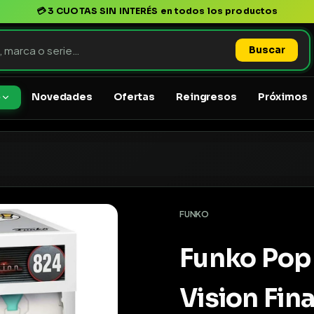
💳
3 CUOTAS SIN INTERÉS
en todos los productos
Buscar
Novedades
Ofertas
Reingresos
Próximos
o
FUNKO
Funko Pop
Vision Fina