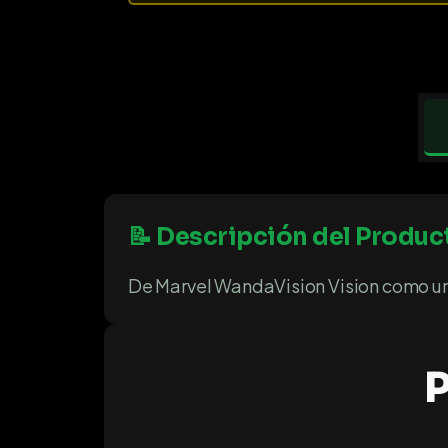
📝 Descripción del Produc
De Marvel WandaVision Vision como un P
P