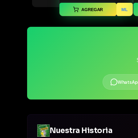
AGREGAR
ML
WhatsAp
Nuestra Historia