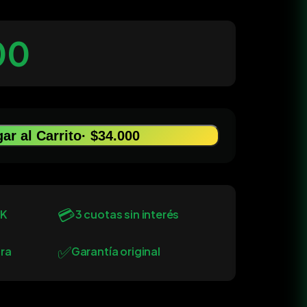
00
ar al Carrito
· $34.000
💳
0K
3 cuotas sin interés
✅
ra
Garantía original