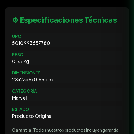
⚙️ Especificaciones Técnicas
UPC
5010993657780
PESO
0.75 kg
DIMENSIONES
28x23x6x0.65 cm
CATEGORÍA
Marvel
ESTADO
Producto Original
Garantía:
Todos nuestros productos incluyen garantía