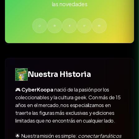
las novedades
Nuestra Historia
🎮
CyberKoopa
nació de la pasión por los
coleccionables y la cultura geek. Con más de 15
años en el mercado, nos especializamos en
traerte las figuras más exclusivas y ediciones
limitadas que no encontrás en cualquier lado.
🌟 Nuestra misión es simple:
conectar fanáticos