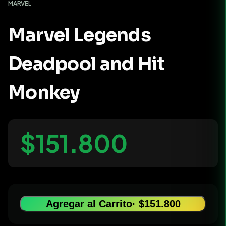
MARVEL
Marvel Legends
Deadpool and Hit
Monkey
$151.800
Agregar al Carrito
· $151.800