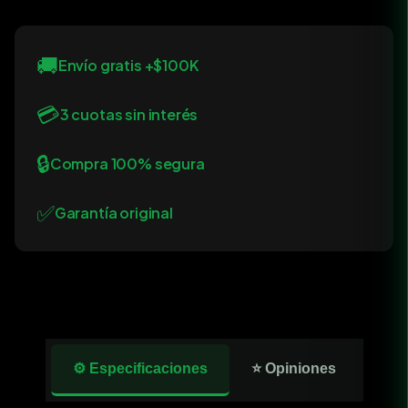
🚚
Envío gratis +$100K
💳
3 cuotas sin interés
🔒
Compra 100% segura
✅
Garantía original
⚙️ Especificaciones
⭐ Opiniones