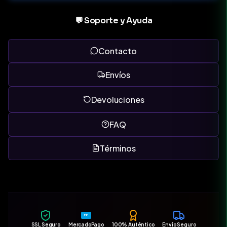
💬 Soporte y Ayuda
Contacto
Envíos
Devoluciones
FAQ
Términos
MP
SSL Seguro
MercadoPago
100% Auténtico
Envío Seguro