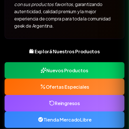
con sus productos favoritos
, garantizando
autenticidad, calidad premium y la mejor
experiencia de compra para toda la comunidad
geek de Argentina.
🛍️ Explorá Nuestros Productos
Nuevos Productos
Ofertas Especiales
Reingresos
Tienda MercadoLibre