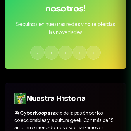
nosotros!
Seguinos en nuestras redes y no te pierdas
las novedades
Nuestra Historia
🎮
CyberKoopa
nació de la pasión por los
coleccionables y la cultura geek. Con más de 15
años en el mercado, nos especializamos en