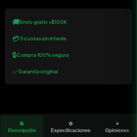
🚚
Envío gratis +$100K
💳
3 cuotas sin interés
🔒
Compra 100% segura
✅
Garantía original
📝
⚙️
⭐
Descripción
Especificaciones
Opiniones