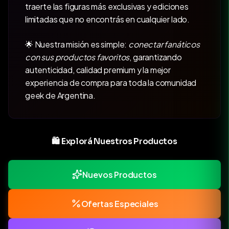
traerte las figuras más exclusivas y ediciones
limitadas que no encontrás en cualquier lado.
🌟 Nuestra misión es simple:
conectar fanáticos
con sus productos favoritos
, garantizando
autenticidad, calidad premium y la mejor
experiencia de compra para toda la comunidad
geek de Argentina.
🛍️ Explorá Nuestros Productos
Nuevos Productos
Ofertas Especiales