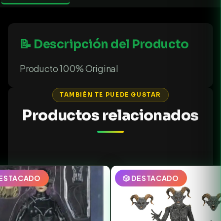
📝 Descripción del Producto
Producto 100% Original
TAMBIÉN TE PUEDE GUSTAR
Productos relacionados
DESTACADO
🎲 DESTACADO