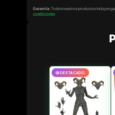
Garantía:
Todos nuestros productos incluyen gara
condiciones
.
P
🎲 DESTACADO