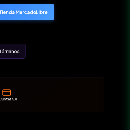
Tienda MercadoLibre
Términos
Cuotas S/I