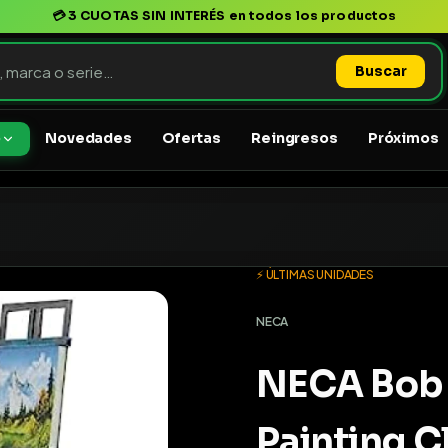
💳
3 CUOTAS SIN INTERÉS
en todos los productos
Buscar
Novedades
Ofertas
Reingresos
Próximos
o
⚡ ÚLTIMAS UNIDADES
NECA
NECA Bob 
Painting C