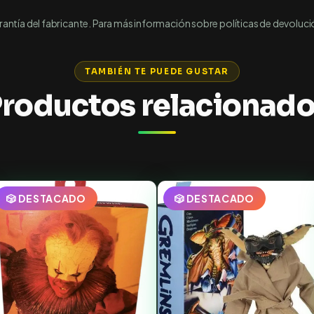
ntía del fabricante. Para más información sobre políticas de devoluci
TAMBIÉN TE PUEDE GUSTAR
roductos relacionad
🎲 DESTACADO
🎲 DESTACADO