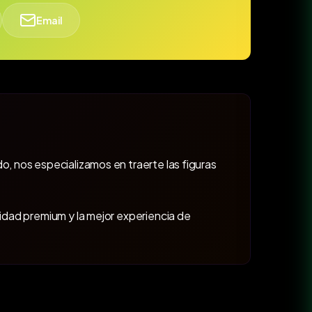
Email
o, nos especializamos en traerte las figuras
lidad premium y la mejor experiencia de