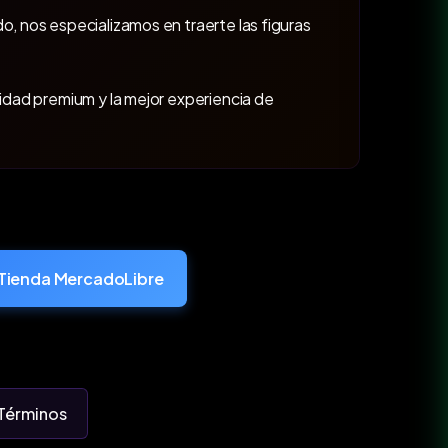
o, nos especializamos en traerte las figuras
lidad premium y la mejor experiencia de
Tienda MercadoLibre
Términos