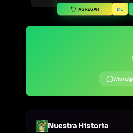
AGREGAR
ML
WhatsAp
Nuestra Historia