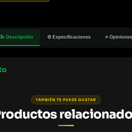
📝 Descripción
⚙️ Especificaciones
⭐ Opinione
to
TAMBIÉN TE PUEDE GUSTAR
roductos relacionad