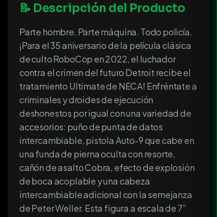
📝 Descripción del Producto
Parte hombre. Parte máquina. Todo policía.
¡Para el 35 aniversario de la película clásica
de culto RoboCop en 2022, el luchador
contra el crimen del futuro Detroit recibe el
tratamiento Ultimate de NECA! Enfréntate a
criminales y droides de ejecución
deshonestos por igual con una variedad de
accesorios: puño de punta de datos
intercambiable, pistola Auto-9 que cabe en
una funda de pierna oculta con resorte,
cañón de asalto Cobra, efecto de explosión
de boca acoplable y una cabeza
intercambiable adicional con la semejanza
de Peter Weller. Esta figura a escala de 7”