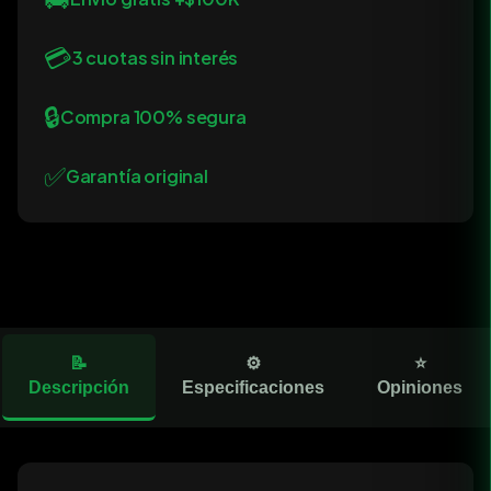
💳
3 cuotas sin interés
🔒
Compra 100% segura
✅
Garantía original
📝
⚙️
⭐
Descripción
Especificaciones
Opiniones