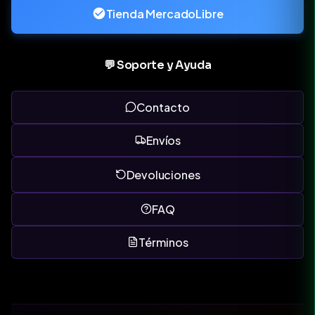
Tienda MercadoLibre
💬 Soporte y Ayuda
Contacto
Envíos
Devoluciones
FAQ
Términos