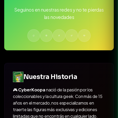
Seguinos en nuestras redes y no te pierdas
las novedades
Nuestra Historia
🎮
CyberKoopa
nació de la pasión por los
coleccionables y la cultura geek. Con más de 15
años en el mercado, nos especializamos en
traerte las figuras más exclusivas y ediciones
limitadas que no encontrás en cualquier lado.