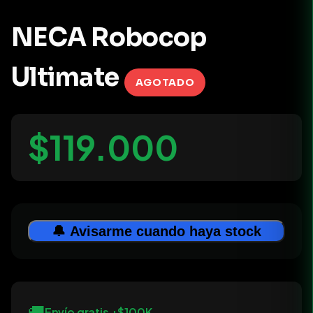
NECA Robocop
Ultimate
AGOTADO
$119.000
🔔 Avisarme cuando haya stock
🚚
Envío gratis +$100K