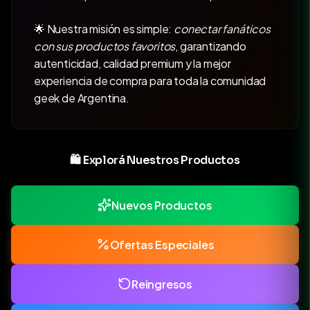
🌟 Nuestra misión es simple:
conectar fanáticos
con sus productos favoritos
, garantizando
autenticidad, calidad premium y la mejor
experiencia de compra para toda la comunidad
geek de Argentina.
🛍️ Explorá Nuestros Productos
Nuevos Productos
Ofertas Especiales
Reingresos