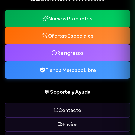
Nuevos Productos
Ofertas Especiales
Reingresos
Tienda MercadoLibre
💬 Soporte y Ayuda
Contacto
Envíos