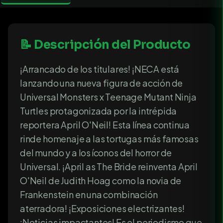
📝 Descripción del Producto
¡Arrancado de los titulares! ¡NECA está
lanzando una nueva figura de acción de
Universal Monsters x Teenage Mutant Ninja
Turtles protagonizada por la intrépida
reportera April O'Neil! Esta línea continua
rinde homenaje a las tortugas más famosas
del mundo y a los íconos del horror de
Universal. ¡April as The Bride reinventa April
O'Neil de Judith Hoag como la novia de
Frankenstein en una combinación
aterradora! ¡Exposiciones electrizantes!
¡Noticias impactantes! Es el periodismo que