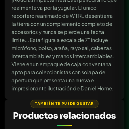
realmente va por la yugular. El único
reportero reanimado de WTRL desentierra
la tierra con un complemento completo de
accesorios y nunca se pierde una fecha
límite... Esta figura a escala de 7” incluye
micrófono, bolso, araña, rayo sai, cabezas
intercambiables y manos intercambiables.
Viene en un empaque de caja con ventana
apto para coleccionistas con solapa de
apertura que presenta una nueva e
impresionante ilustración de Daniel Horne.
TAMBIÉN TE PUEDE GUSTAR
Productos relacionados