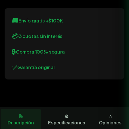
🚚
Envío gratis +$100K
💳
3 cuotas sin interés
🔒
Compra 100% segura
✅
Garantía original
📝
⚙️
⭐
Descripción
Especificaciones
Opiniones