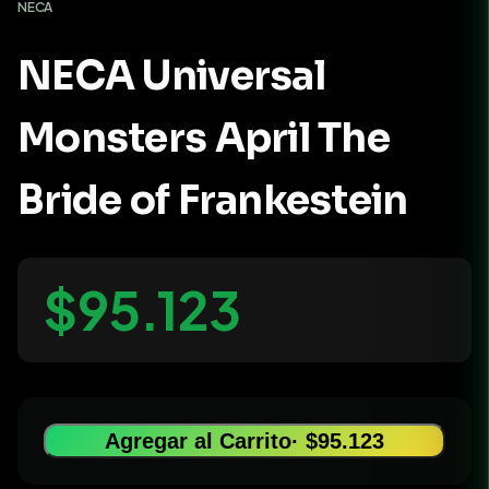
NECA
NECA Universal
Monsters April The
Bride of Frankestein
$95.123
Agregar al Carrito
· $95.123