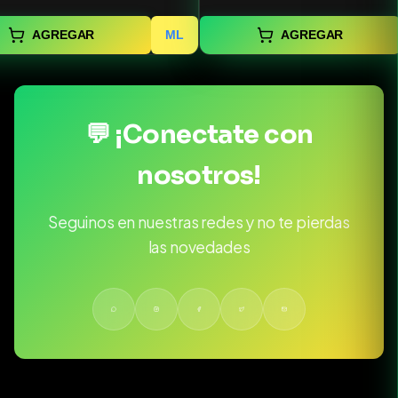
AGREGAR
ML
AGREGAR
💬 ¡Conectate con
nosotros!
Seguinos en nuestras redes y no te pierdas
las novedades