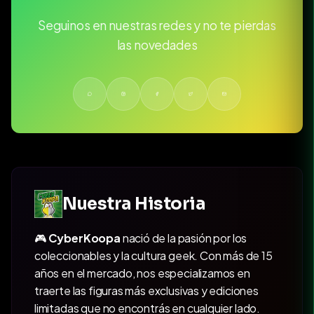
Seguinos en nuestras redes y no te pierdas
las novedades
Nuestra Historia
🎮
CyberKoopa
nació de la pasión por los
coleccionables y la cultura geek. Con más de 15
años en el mercado, nos especializamos en
traerte las figuras más exclusivas y ediciones
limitadas que no encontrás en cualquier lado.