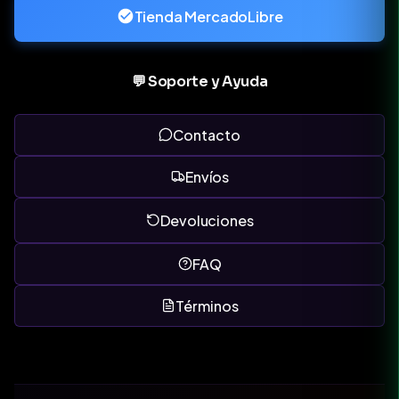
Tienda MercadoLibre
💬 Soporte y Ayuda
Contacto
Envíos
Devoluciones
FAQ
Términos