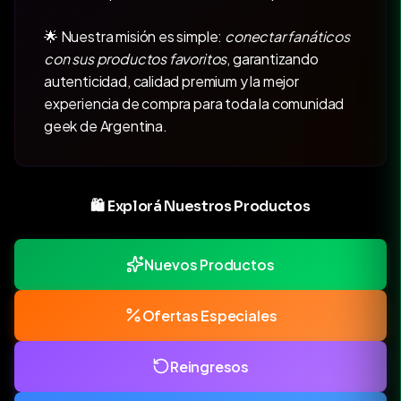
🌟 Nuestra misión es simple:
conectar fanáticos
con sus productos favoritos
, garantizando
autenticidad, calidad premium y la mejor
experiencia de compra para toda la comunidad
geek de Argentina.
🛍️ Explorá Nuestros Productos
Nuevos Productos
Ofertas Especiales
Reingresos