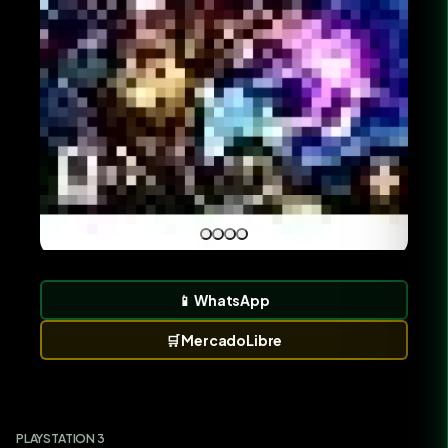
📱
WhatsApp
🛒
MercadoLibre
PLAYSTATION 3