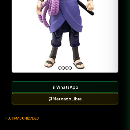
📱
WhatsApp
🛒
MercadoLibre
⚡ ÚLTIMAS UNIDADES