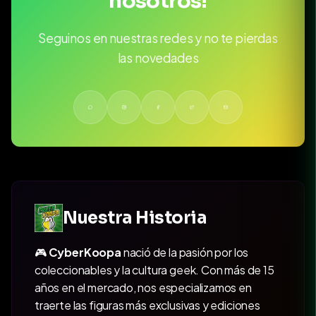
nosotros!
Seguinos en nuestras redes y no te pierdas
las novedades
Nuestra Historia
🎮
CyberKoopa
nació de la pasión por los
coleccionables y la cultura geek. Con más de 15
años en el mercado, nos especializamos en
traerte las figuras más exclusivas y ediciones