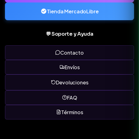
Tienda MercadoLibre
💬 Soporte y Ayuda
Contacto
Envíos
Devoluciones
FAQ
Términos