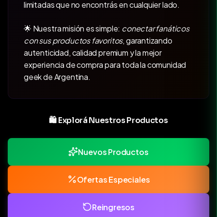
limitadas que no encontrás en cualquier lado.
🌟 Nuestra misión es simple:
conectar fanáticos
con sus productos favoritos
, garantizando
autenticidad, calidad premium y la mejor
experiencia de compra para toda la comunidad
geek de Argentina.
🛍️ Explorá Nuestros Productos
Nuevos Productos
Ofertas Especiales
Reingresos