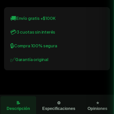
🚚
Envío gratis +$100K
💳
3 cuotas sin interés
🔒
Compra 100% segura
✅
Garantía original
📝
⚙️
⭐
Descripción
Especificaciones
Opiniones