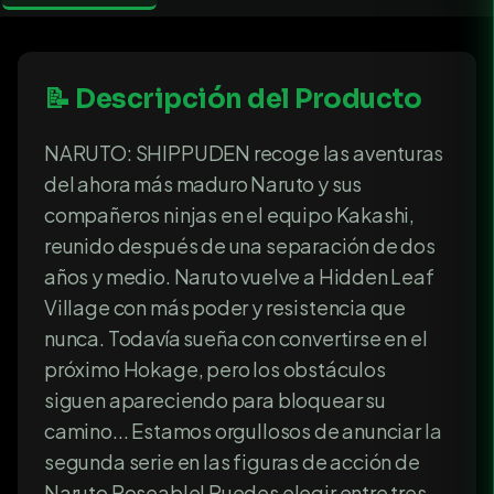
📝 Descripción del Producto
NARUTO: SHIPPUDEN recoge las aventuras
del ahora más maduro Naruto y sus
compañeros ninjas en el equipo Kakashi,
reunido después de una separación de dos
años y medio. Naruto vuelve a Hidden Leaf
Village con más poder y resistencia que
nunca. Todavía sueña con convertirse en el
próximo Hokage, pero los obstáculos
siguen apareciendo para bloquear su
camino... Estamos orgullosos de anunciar la
segunda serie en las figuras de acción de
Naruto Poseable! Puedes elegir entre tres