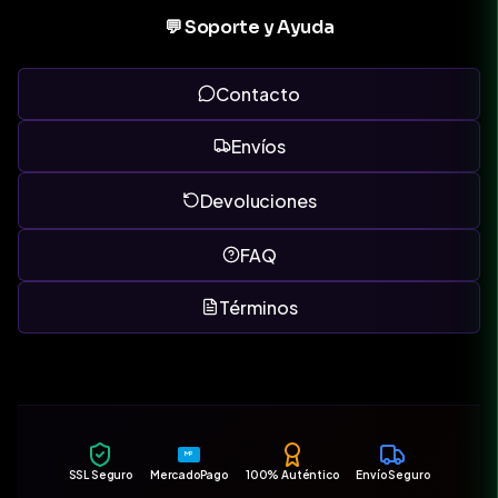
💬 Soporte y Ayuda
Contacto
Envíos
Devoluciones
FAQ
Términos
MP
SSL Seguro
MercadoPago
100% Auténtico
Envío Seguro