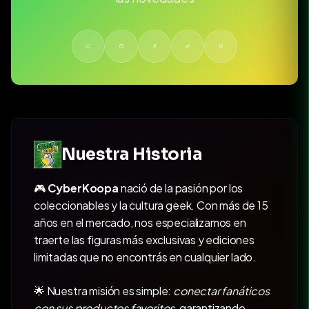
Nuestra Historia
🎮
CyberKoopa
nació de la pasión por los
coleccionables y la cultura geek. Con más de 15
años en el mercado, nos especializamos en
traerte las figuras más exclusivas y ediciones
limitadas que no encontrás en cualquier lado.
🌟 Nuestra misión es simple:
conectar fanáticos
con sus productos favoritos
, garantizando