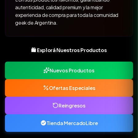
autenticidad, calidad premium y la mejor
experiencia de compra para toda la comunidad
geek de Argentina.
🛍️ Explorá Nuestros Productos
Nuevos Productos
Ofertas Especiales
Reingresos
Tienda MercadoLibre