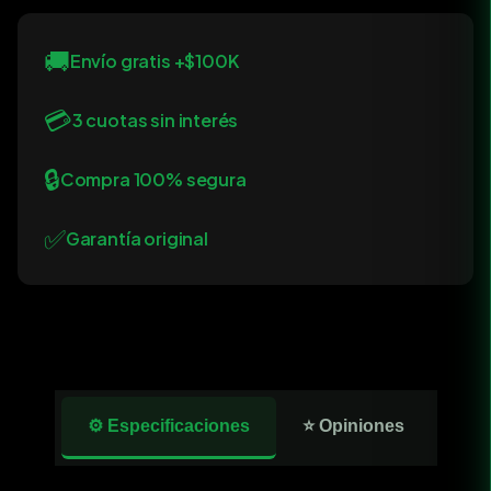
🚚
Envío gratis +$100K
💳
3 cuotas sin interés
🔒
Compra 100% segura
✅
Garantía original
⚙️ Especificaciones
⭐ Opiniones