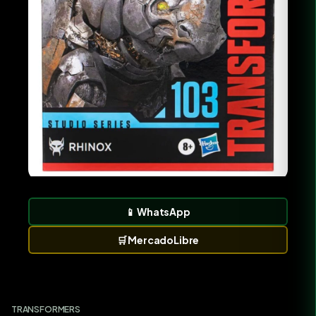
📱
WhatsApp
🛒
MercadoLibre
TRANSFORMERS