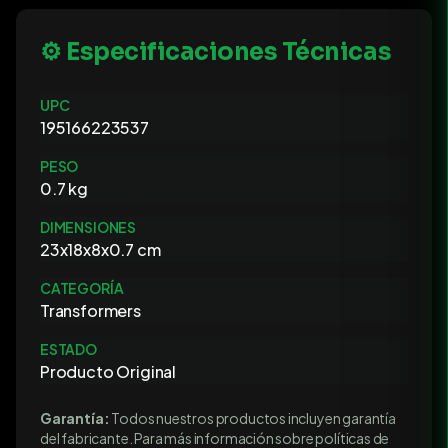
⚙️ Especificaciones Técnicas
UPC
195166223537
PESO
0.7 kg
DIMENSIONES
23x18x8x0.7 cm
CATEGORÍA
Transformers
ESTADO
Producto Original
Garantía:
Todos nuestros productos incluyen garantía
del fabricante. Para más información sobre políticas de