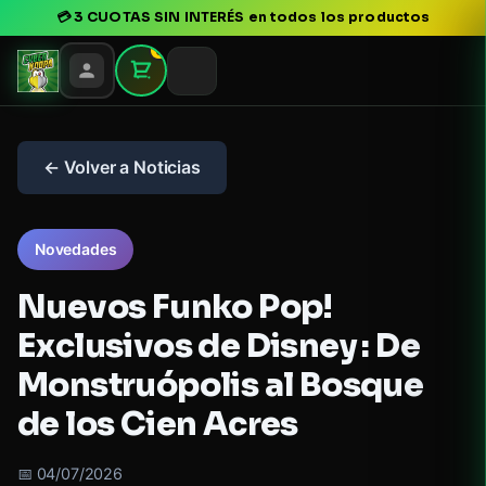
💳
3 CUOTAS SIN INTERÉS
en todos los productos
0
← Volver a Noticias
Novedades
Nuevos Funko Pop!
Exclusivos de Disney : De
Monstruópolis al Bosque
de los Cien Acres
📅 04/07/2026