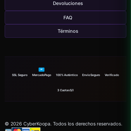
Devoluciones
FAQ
Términos
MP
SSL Seguro
MercadoPago
100% Auténtico
Envío Seguro
Verificado
3 Cuotas S/I
© 2026 CyberKoopa. Todos los derechos reservados.