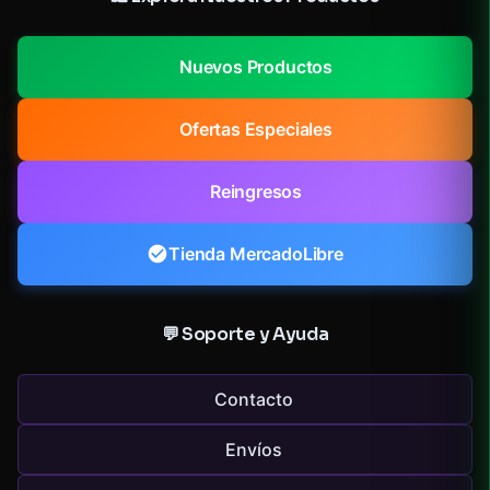
Nuevos Productos
Ofertas Especiales
Reingresos
Tienda MercadoLibre
💬 Soporte y Ayuda
Contacto
Envíos