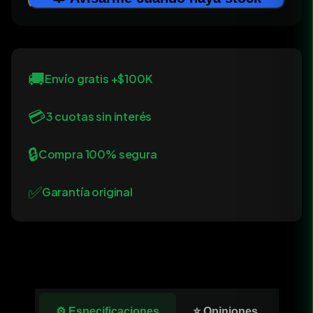
🚚
Envío gratis +$100K
💳
3 cuotas sin interés
🔒
Compra 100% segura
✅
Garantía original
⚙️ Especificaciones
⭐ Opiniones