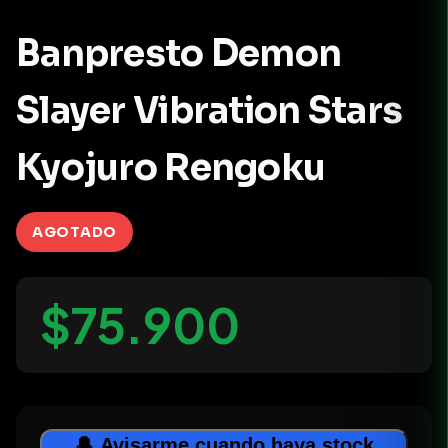
Banpresto Demon
Slayer Vibration Stars
Kyojuro Rengoku
AGOTADO
$75.900
🔔 Avisarme cuando haya stock