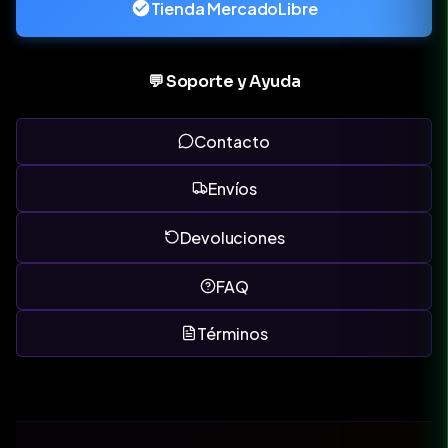
Tienda MercadoLibre
💬 Soporte y Ayuda
Contacto
Envíos
Devoluciones
FAQ
Términos