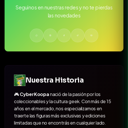
Seguinos en nuestras redes y no te pierdas
las novedades
Nuestra Historia
🎮
CyberKoopa
nació de la pasión por los
coleccionables y la cultura geek. Con más de 15
años en el mercado, nos especializamos en
traerte las figuras más exclusivas y ediciones
limitadas que no encontrás en cualquier lado.