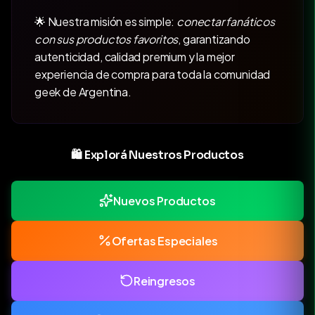
🌟 Nuestra misión es simple:
conectar fanáticos
con sus productos favoritos
, garantizando
autenticidad, calidad premium y la mejor
experiencia de compra para toda la comunidad
geek de Argentina.
🛍️ Explorá Nuestros Productos
Nuevos Productos
Ofertas Especiales
Reingresos