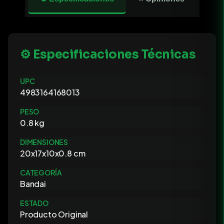
⚙️ Especificaciones Técnicas
UPC
4983164168013
PESO
0.8 kg
DIMENSIONES
20x17x10x0.8 cm
CATEGORÍA
Bandai
ESTADO
Producto Original