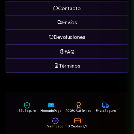
Contacto
Envíos
Devoluciones
FAQ
Términos
MP
SSL Seguro
MercadoPago
100% Auténtico
Envío Seguro
Verificado
3 Cuotas S/I