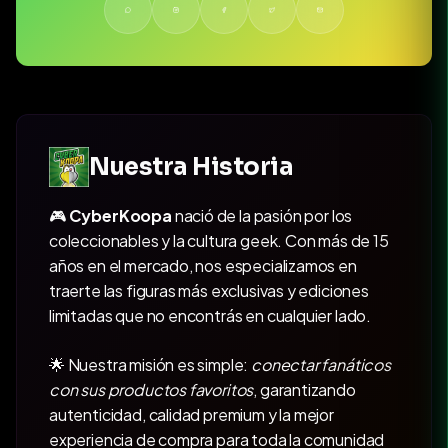
Nuestra Historia
🎮
CyberKoopa
nació de la pasión por los
coleccionables y la cultura geek. Con más de 15
años en el mercado, nos especializamos en
traerte las figuras más exclusivas y ediciones
limitadas que no encontrás en cualquier lado.
🌟 Nuestra misión es simple:
conectar fanáticos
con sus productos favoritos
, garantizando
autenticidad, calidad premium y la mejor
experiencia de compra para toda la comunidad