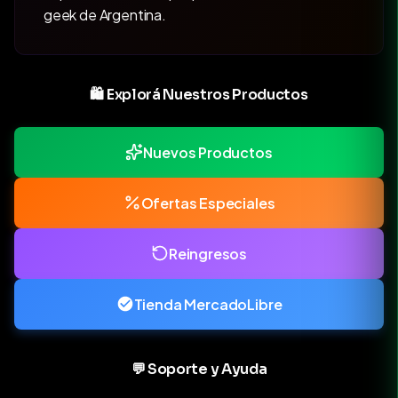
geek de Argentina.
🛍️ Explorá Nuestros Productos
Nuevos Productos
Ofertas Especiales
Reingresos
Tienda MercadoLibre
💬 Soporte y Ayuda