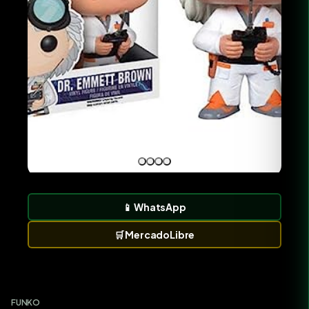
📱
WhatsApp
🛒
MercadoLibre
FUNKO