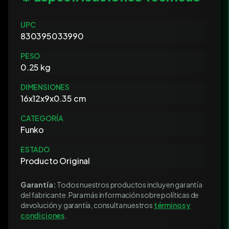
UPC
830395033990
PESO
0.25 kg
DIMENSIONES
16x12x9x0.35 cm
CATEGORÍA
Funko
ESTADO
Producto Original
Garantía:
Todos nuestros productos incluyen garantía
del fabricante. Para más información sobre políticas de
devolución y garantía, consulta nuestros
términos y
condiciones
.