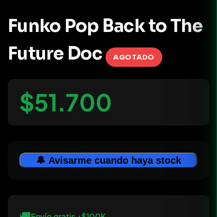
Funko Pop Back to The
Future Doc
AGOTADO
$51.700
🔔 Avisarme cuando haya stock
🚚
Envío gratis +$100K