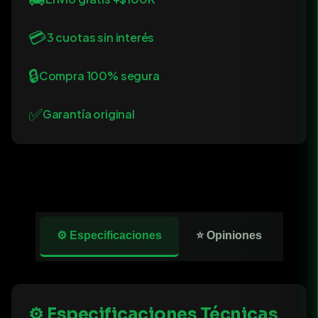
💳
3 cuotas sin interés
🔒
Compra 100% segura
✅
Garantía original
⚙️ Especificaciones
⭐ Opiniones
⚙️ Especificaciones Técnicas