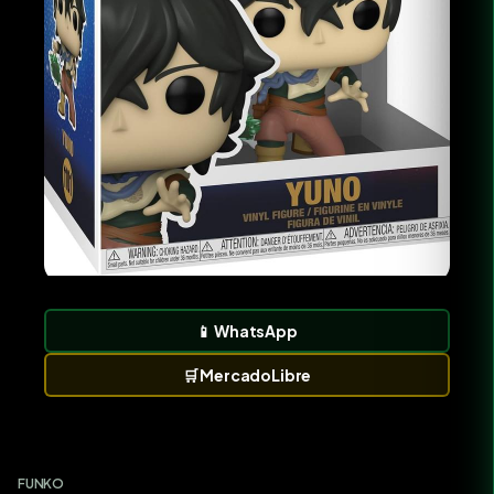
📱
WhatsApp
🛒
MercadoLibre
FUNKO