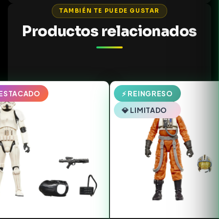
TAMBIÉN TE PUEDE GUSTAR
Productos relacionados
DESTACADO
⚡ REINGRESO
💎 LIMITADO