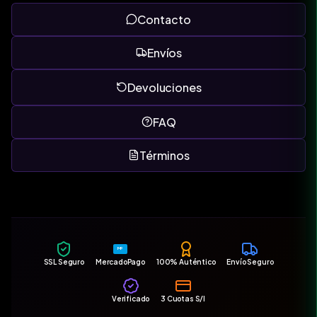
Contacto
Envíos
Devoluciones
FAQ
Términos
MP
SSL Seguro
MercadoPago
100% Auténtico
Envío Seguro
Verificado
3 Cuotas S/I