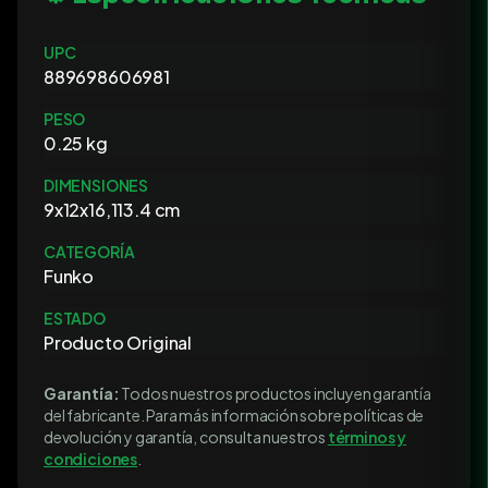
UPC
889698606981
PESO
0.25 kg
DIMENSIONES
9x12x16,113.4 cm
CATEGORÍA
Funko
ESTADO
Producto Original
Garantía:
Todos nuestros productos incluyen garantía
del fabricante. Para más información sobre políticas de
devolución y garantía, consulta nuestros
términos y
condiciones
.