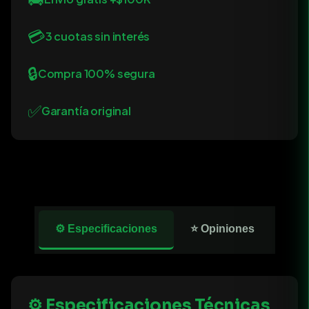
💳
3 cuotas sin interés
🔒
Compra 100% segura
✅
Garantía original
⚙️ Especificaciones
⭐ Opiniones
⚙️ Especificaciones Técnicas