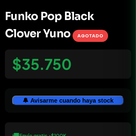
Funko Pop Black
Clover Yuno
AGOTADO
$35.750
🔔 Avisarme cuando haya stock
🚚
Envío gratis +$100K