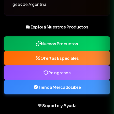
geek de Argentina.
🛍️ Explorá Nuestros Productos
Nuevos Productos
Ofertas Especiales
Reingresos
Tienda MercadoLibre
💬 Soporte y Ayuda