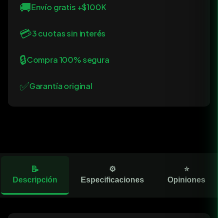
🚚
Envío gratis +$100K
💳
3 cuotas sin interés
🔒
Compra 100% segura
✅
Garantía original
📝
⚙️
⭐
Descripción
Especificaciones
Opiniones