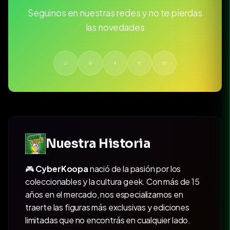
Seguinos en nuestras redes y no te pierdas
las novedades
Nuestra Historia
🎮
CyberKoopa
nació de la pasión por los
coleccionables y la cultura geek. Con más de 15
años en el mercado, nos especializamos en
traerte las figuras más exclusivas y ediciones
limitadas que no encontrás en cualquier lado.