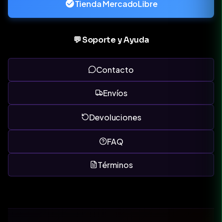
Tienda MercadoLibre
💬 Soporte y Ayuda
Contacto
Envíos
Devoluciones
FAQ
Términos