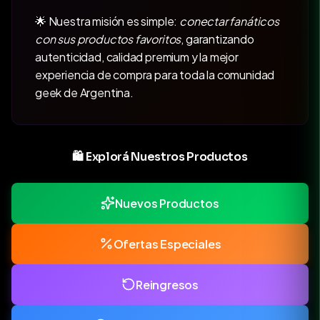
🌟 Nuestra misión es simple:
conectar fanáticos
con sus productos favoritos
, garantizando
autenticidad, calidad premium y la mejor
experiencia de compra para toda la comunidad
geek de Argentina.
🛍️ Explorá Nuestros Productos
Nuevos Productos
Ofertas Especiales
Reingresos