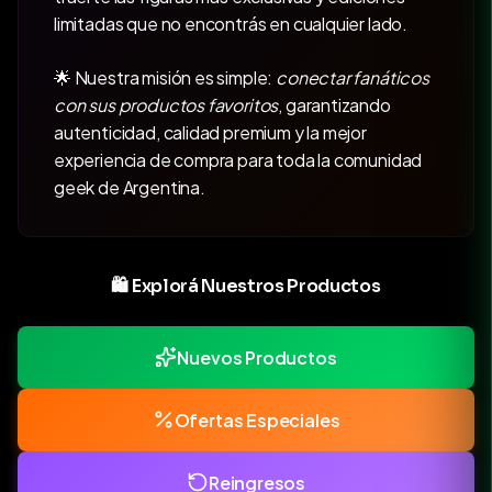
limitadas que no encontrás en cualquier lado.
🌟 Nuestra misión es simple:
conectar fanáticos
con sus productos favoritos
, garantizando
autenticidad, calidad premium y la mejor
experiencia de compra para toda la comunidad
geek de Argentina.
🛍️ Explorá Nuestros Productos
Nuevos Productos
Ofertas Especiales
Reingresos