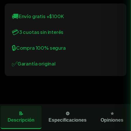
🚚
Envío gratis +$100K
💳
3 cuotas sin interés
🔒
Compra 100% segura
✅
Garantía original
📝
⚙️
⭐
Descripción
Especificaciones
Opiniones