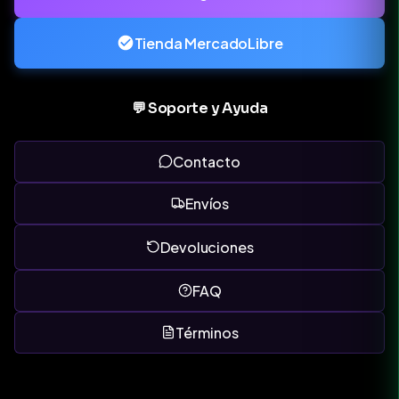
Tienda MercadoLibre
💬 Soporte y Ayuda
Contacto
Envíos
Devoluciones
FAQ
Términos