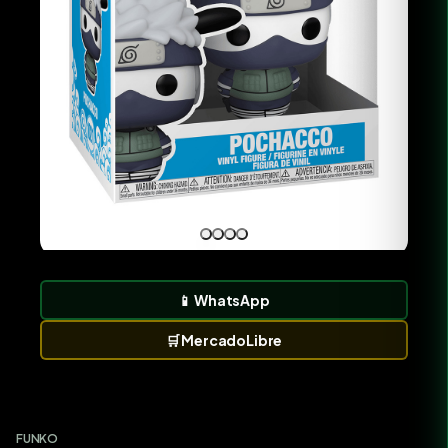
📱
WhatsApp
🛒
MercadoLibre
FUNKO