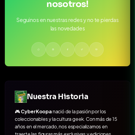
nosotros!
Seguinos en nuestras redes y no te pierdas
las novedades
Nuestra Historia
🎮
CyberKoopa
nació de la pasión por los
coleccionables y la cultura geek. Con más de 15
años en el mercado, nos especializamos en
traerte las figuras más exclusivas y ediciones