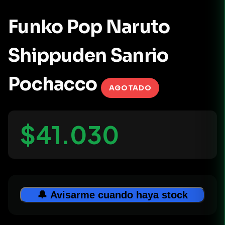
Funko Pop Naruto
Shippuden Sanrio
Pochacco
AGOTADO
$41.030
🔔 Avisarme cuando haya stock