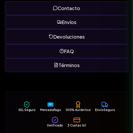
Contacto
Envíos
Devoluciones
FAQ
Términos
MP
SSL Seguro
MercadoPago
100% Auténtico
Envío Seguro
Verificado
3 Cuotas S/I