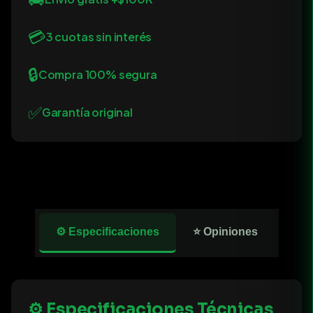
💳
3 cuotas sin interés
🔒
Compra 100% segura
✅
Garantía original
⚙️ Especificaciones
⭐ Opiniones
⚙️ Especificaciones Técnicas