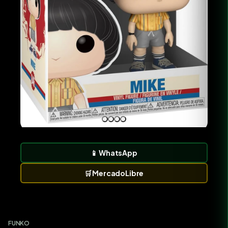
📱
WhatsApp
🛒
MercadoLibre
FUNKO