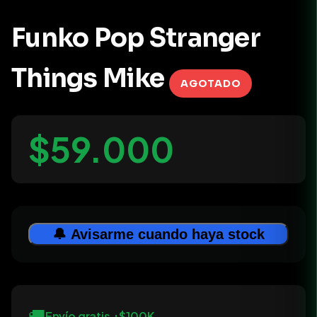
Funko Pop Stranger
Things Mike
AGOTADO
$59.000
🔔 Avisarme cuando haya stock
🚚
Envío gratis +$100K