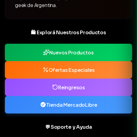
geek de Argentina.
🛍️ Explorá Nuestros Productos
Nuevos Productos
Ofertas Especiales
Reingresos
Tienda MercadoLibre
💬 Soporte y Ayuda