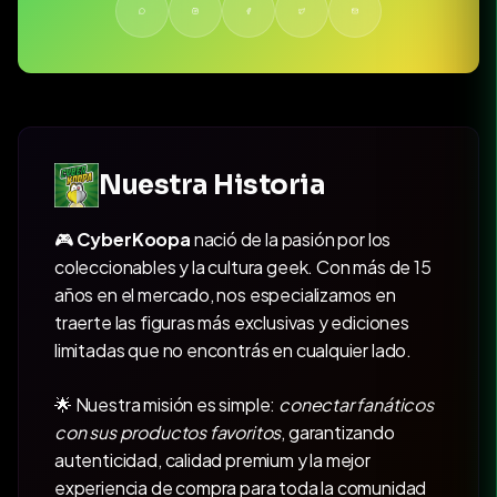
Nuestra Historia
🎮
CyberKoopa
nació de la pasión por los
coleccionables y la cultura geek. Con más de 15
años en el mercado, nos especializamos en
traerte las figuras más exclusivas y ediciones
limitadas que no encontrás en cualquier lado.
🌟 Nuestra misión es simple:
conectar fanáticos
con sus productos favoritos
, garantizando
autenticidad, calidad premium y la mejor
experiencia de compra para toda la comunidad