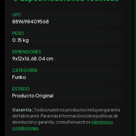
UPC
889698409568
PESO
0.15 kg
DIMENSIONES
9x12x16,68.04 cm
CATEGORÍA
Funko
ESTADO
Producto Original
Garantía:
Todos nuestros productos incluyen garantía
del fabricante. Para más información sobre políticas de
devolución y garantía, consulta nuestros
términos y
condiciones
.