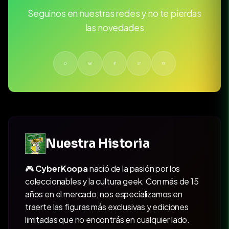
Seguinos en nuestras redes y no te pierdas
las novedades
Nuestra Historia
🎮
CyberKoopa
nació de la pasión por los
coleccionables y la cultura geek. Con más de 15
años en el mercado, nos especializamos en
traerte las figuras más exclusivas y ediciones
limitadas que no encontrás en cualquier lado.