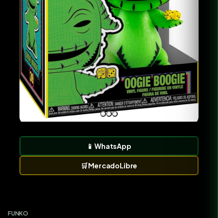
📱
WhatsApp
🛒
MercadoLibre
FUNKO