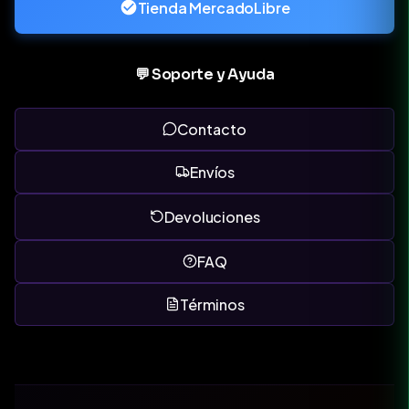
Tienda MercadoLibre
💬 Soporte y Ayuda
Contacto
Envíos
Devoluciones
FAQ
Términos