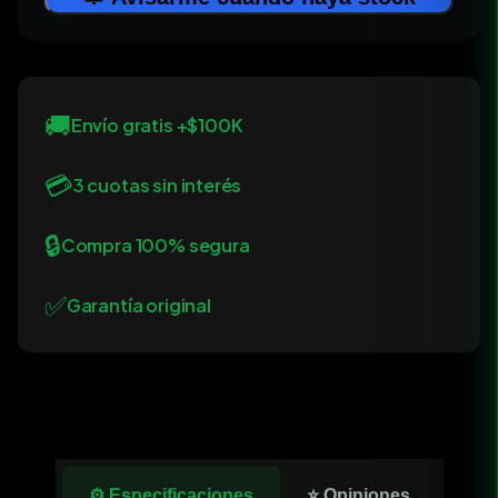
🚚
Envío gratis +$100K
💳
3 cuotas sin interés
🔒
Compra 100% segura
✅
Garantía original
⚙️ Especificaciones
⭐ Opiniones