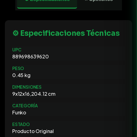
⚙️ Especificaciones Técnicas
UPC
889698639620
PESO
0.45 kg
DIMENSIONES
9x12x16,204.12 cm
CATEGORÍA
Funko
ESTADO
Producto Original