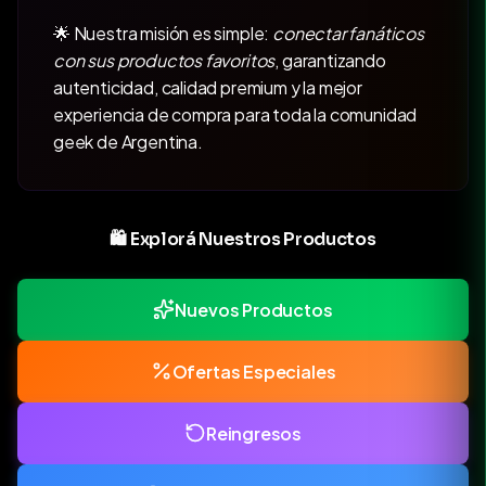
🌟 Nuestra misión es simple:
conectar fanáticos
con sus productos favoritos
, garantizando
autenticidad, calidad premium y la mejor
experiencia de compra para toda la comunidad
geek de Argentina.
🛍️ Explorá Nuestros Productos
Nuevos Productos
Ofertas Especiales
Reingresos