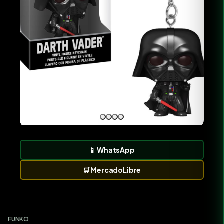
📱
WhatsApp
🛒
MercadoLibre
FUNKO