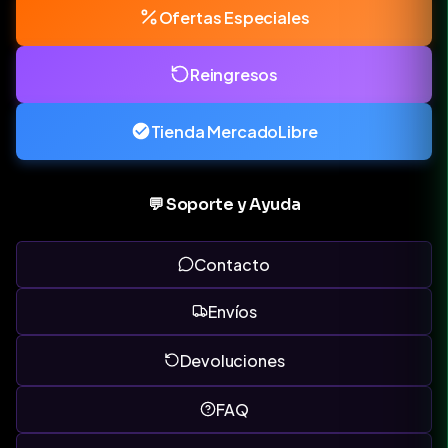
Ofertas Especiales
Reingresos
Tienda MercadoLibre
💬 Soporte y Ayuda
Contacto
Envíos
Devoluciones
FAQ