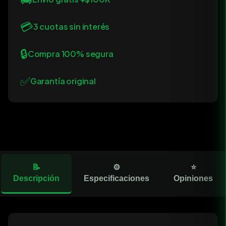
💳
3 cuotas sin interés
🔒
Compra 100% segura
✅
Garantía original
📝
⚙️
⭐
Descripción
Especificaciones
Opiniones