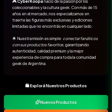
🎮
CyberKoopa
nació de la pasión por los
coleccionables y la cultura geek. Con más de 15
años en el mercado, nos especializamos en
traerte las figuras más exclusivas y ediciones
limitadas que no encontrás en cualquier lado.
🌟 Nuestra misión es simple:
conectar fanáticos
con sus productos favoritos
, garantizando
autenticidad, calidad premium y la mejor
experiencia de compra para toda la comunidad
geek de Argentina.
🛍️ Explorá Nuestros Productos
Nuevos Productos