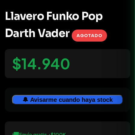
Llavero Funko Pop
Darth Vader
AGOTADO
$14.940
🔔 Avisarme cuando haya stock
🚚
Envío gratis +$100K