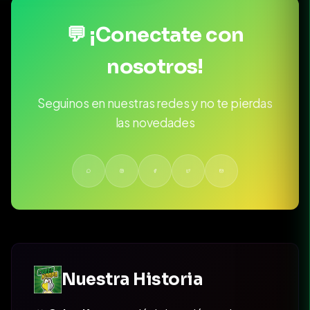
💬 ¡Conectate con
nosotros!
Seguinos en nuestras redes y no te pierdas
las novedades
Nuestra Historia