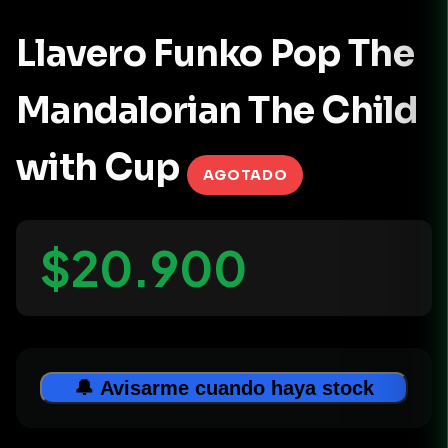
Llavero Funko Pop The
Mandalorian The Child
with Cup
AGOTADO
$20.900
🔔 Avisarme cuando haya stock