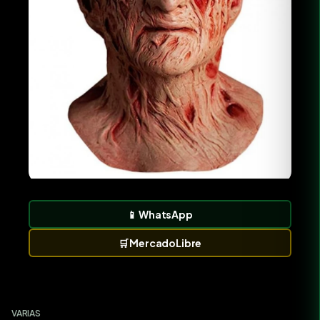
📱
WhatsApp
🛒
MercadoLibre
VARIAS