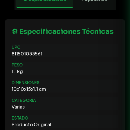
⚙️ Especificaciones Técnicas
UPC
811501033561
PESO
1.1 kg
DIMENSIONES
10x10x15x1.1 cm
CATEGORÍA
Varias
ESTADO
Producto Original