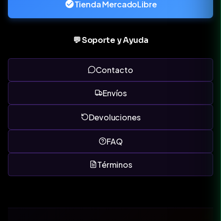
Tienda MercadoLibre
💬 Soporte y Ayuda
Contacto
Envíos
Devoluciones
FAQ
Términos