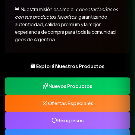
🌟 Nuestra misión es simple:
conectar fanáticos
con sus productos favoritos
, garantizando
autenticidad, calidad premium y la mejor
experiencia de compra para toda la comunidad
geek de Argentina.
🛍️ Explorá Nuestros Productos
Nuevos Productos
Ofertas Especiales
Reingresos