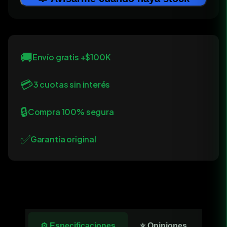
🚚
Envío gratis +$100K
💳
3 cuotas sin interés
🔒
Compra 100% segura
✅
Garantía original
⚙️ Especificaciones
⭐ Opiniones