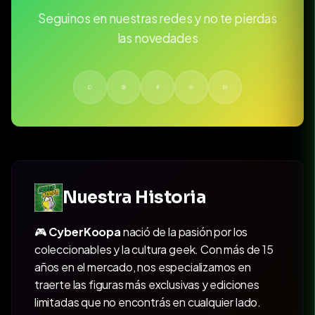
Seguinos en nuestras redes y no te pierdas
las novedades
Nuestra Historia
🎮
CyberKoopa
nació de la pasión por los
coleccionables y la cultura geek. Con más de 15
años en el mercado, nos especializamos en
traerte las figuras más exclusivas y ediciones
limitadas que no encontrás en cualquier lado.