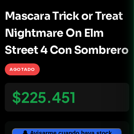
Mascara Trick or Treat
Nightmare On Elm
Street 4 Con Sombrero
AGOTADO
$225.451
🔔 Avisarme cuando haya stock