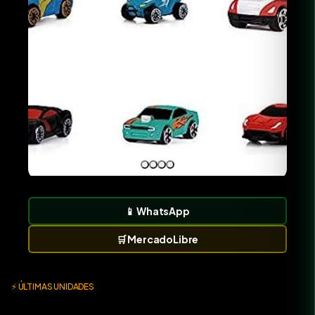
📱
WhatsApp
🛒
MercadoLibre
⚡ ÚLTIMAS UNIDADES