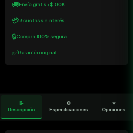
🚚
Envío gratis +$100K
💳
3 cuotas sin interés
🔒
Compra 100% segura
✅
Garantía original
📝
⚙️
⭐
Descripción
Especificaciones
Opiniones