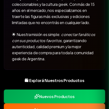
coleccionables y la cultura geek. Con más de 15
años en el mercado, nos especializamos en
traerte las figuras más exclusivas y ediciones
limitadas que no encontrás en cualquier lado.
🌟 Nuestra misión es simple:
conectar fanáticos
con sus productos favoritos
, garantizando
autenticidad, calidad premium y la mejor
experiencia de compra para toda la comunidad
geek de Argentina.
🛍️ Explorá Nuestros Productos
Nuevos Productos