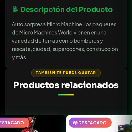
📝 Descripción del Producto
Auto sorpresa Micro Machine. los paquetes
de Micro Machines World vienen en una
variedad de temas como bomberos y
rescate, ciudad, supercoches, construcción
y más.
TAMBIÉN TE PUEDE GUSTAR
Productos relacionados
DESTACADO
🎲 DESTACADO