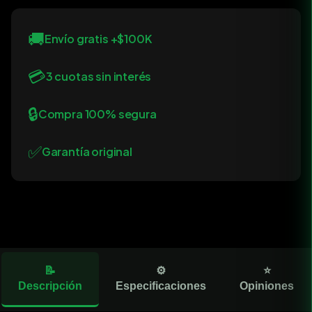
🚚
Envío gratis +$100K
💳
3 cuotas sin interés
🔒
Compra 100% segura
✅
Garantía original
📝
⚙️
⭐
Descripción
Especificaciones
Opiniones