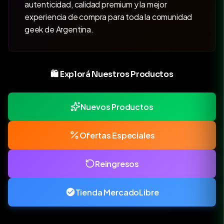
autenticidad, calidad premium y la mejor
experiencia de compra para toda la comunidad
geek de Argentina.
🛍️ Explorá Nuestros Productos
Nuevos Productos
Ofertas Especiales
Reingresos
Tienda MercadoLibre