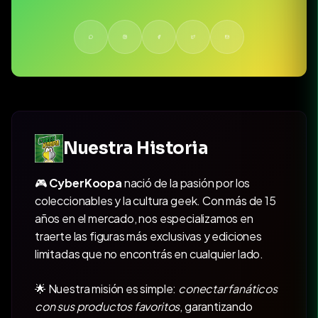
Nuestra Historia
🎮
CyberKoopa
nació de la pasión por los
coleccionables y la cultura geek. Con más de 15
años en el mercado, nos especializamos en
traerte las figuras más exclusivas y ediciones
limitadas que no encontrás en cualquier lado.
🌟 Nuestra misión es simple:
conectar fanáticos
con sus productos favoritos
, garantizando