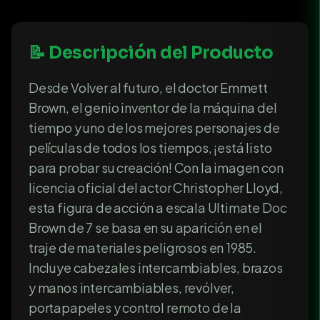
📝 Descripción del Producto
Desde Volver al futuro, el doctor Emmett
Brown, el genio inventor de la máquina del
tiempo y uno de los mejores personajes de
películas de todos los tiempos, ¡está listo
para probar su creación! Con la imagen con
licencia oficial del actor Christopher Lloyd,
esta figura de acción a escala Ultimate Doc
Brown de 7 se basa en su aparición en el
traje de materiales peligrosos en 1985.
Incluye cabezales intercambiables, brazos
y manos intercambiables, revólver,
portapapeles y control remoto de la