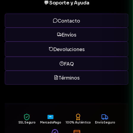
💬 Soporte y Ayuda
Contacto
Envíos
Devoluciones
FAQ
Términos
MP
SSL Seguro
MercadoPago
100% Auténtico
Envío Seguro