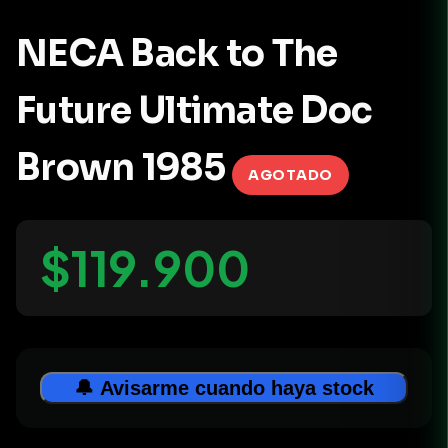
NECA Back to The
Future Ultimate Doc
Brown 1985
AGOTADO
$119.900
🔔 Avisarme cuando haya stock