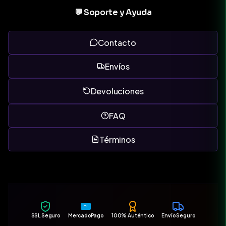
💬 Soporte y Ayuda
Contacto
Envíos
Devoluciones
FAQ
Términos
MP
SSL Seguro
MercadoPago
100% Auténtico
Envío Seguro