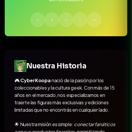
Nuestra Historia
🎮
CyberKoopa
nació de la pasión por los
coleccionables y la cultura geek. Con más de 15
años en el mercado, nos especializamos en
traerte las figuras más exclusivas y ediciones
limitadas que no encontrás en cualquier lado.
🌟 Nuestra misión es simple:
conectar fanáticos
con sus productos favoritos
, garantizando