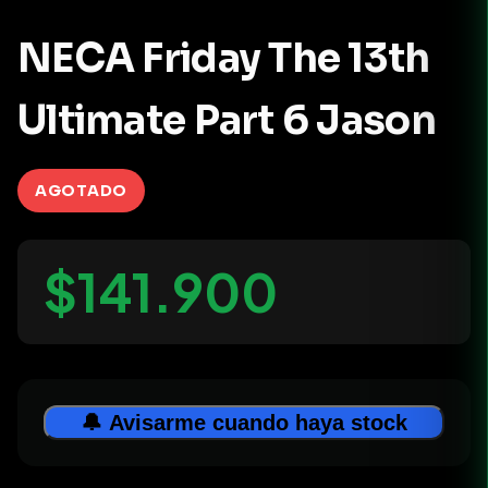
NECA Friday The 13th
Ultimate Part 6 Jason
AGOTADO
$141.900
🔔 Avisarme cuando haya stock