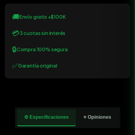
🚚
Envío gratis +$100K
💳
3 cuotas sin interés
🔒
Compra 100% segura
✅
Garantía original
⚙️ Especificaciones
⭐ Opiniones