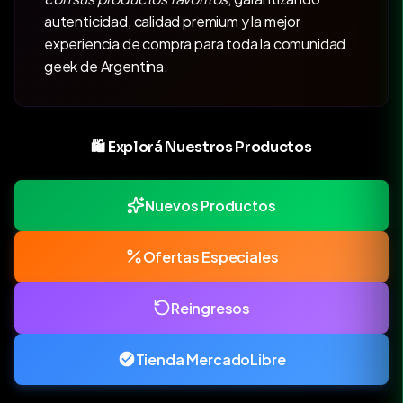
autenticidad, calidad premium y la mejor
experiencia de compra para toda la comunidad
geek de Argentina.
🛍️ Explorá Nuestros Productos
Nuevos Productos
Ofertas Especiales
Reingresos
Tienda MercadoLibre