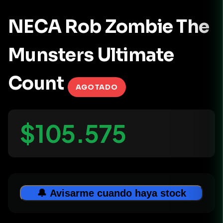
NECA Rob Zombie The
Munsters Ultimate
Count
AGOTADO
$105.575
🔔 Avisarme cuando haya stock