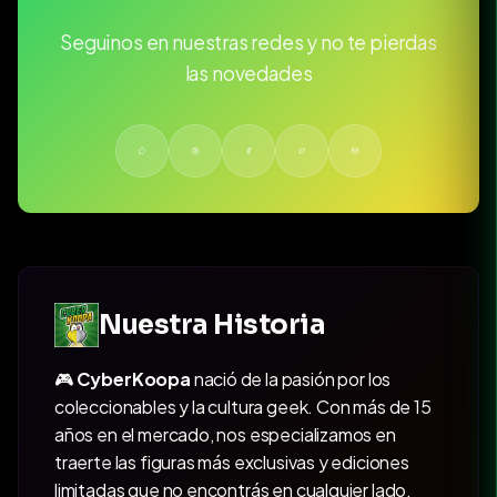
Seguinos en nuestras redes y no te pierdas
las novedades
Nuestra Historia
🎮
CyberKoopa
nació de la pasión por los
coleccionables y la cultura geek. Con más de 15
años en el mercado, nos especializamos en
traerte las figuras más exclusivas y ediciones
limitadas que no encontrás en cualquier lado.