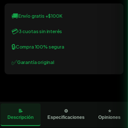
🚚
Envío gratis +$100K
💳
3 cuotas sin interés
🔒
Compra 100% segura
✅
Garantía original
📝
⚙️
⭐
Descripción
Especificaciones
Opiniones