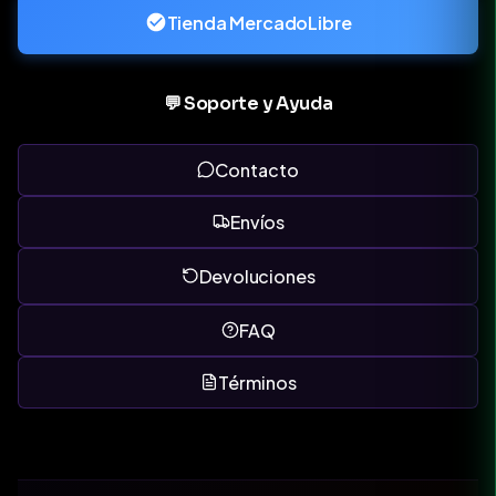
Tienda MercadoLibre
💬 Soporte y Ayuda
Contacto
Envíos
Devoluciones
FAQ
Términos