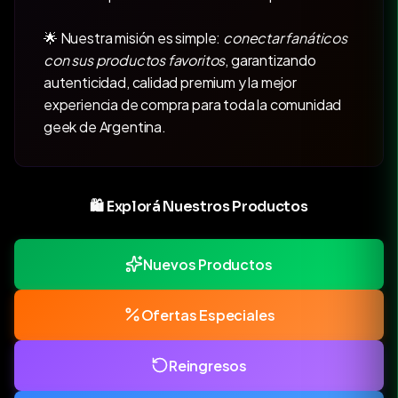
🌟 Nuestra misión es simple:
conectar fanáticos
con sus productos favoritos
, garantizando
autenticidad, calidad premium y la mejor
experiencia de compra para toda la comunidad
geek de Argentina.
🛍️ Explorá Nuestros Productos
Nuevos Productos
Ofertas Especiales
Reingresos