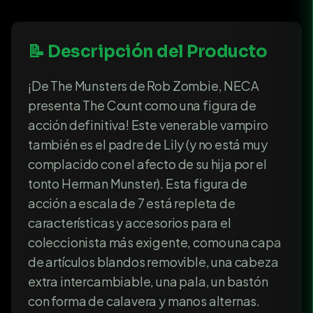
📝 Descripción del Producto
¡De The Munsters de Rob Zombie, NECA
presenta The Count como una figura de
acción definitiva! Este venerable vampiro
también es el padre de Lily (y no está muy
complacido con el afecto de su hija por el
tonto Herman Munster). Esta figura de
acción a escala de 7 está repleta de
características y accesorios para el
coleccionista más exigente, como una capa
de artículos blandos removible, una cabeza
extra intercambiable, una pala, un bastón
con forma de calavera y manos alternas.