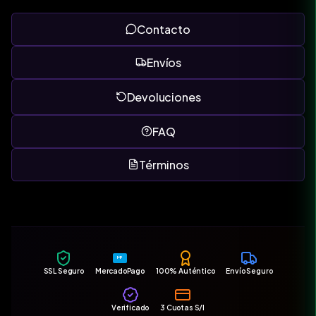
Contacto
Envíos
Devoluciones
FAQ
Términos
MP
SSL Seguro
MercadoPago
100% Auténtico
Envío Seguro
Verificado
3 Cuotas S/I