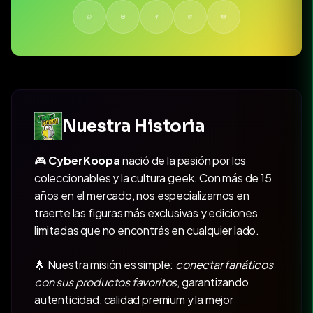
Nuestra Historia
🎮
CyberKoopa
nació de la pasión por los
coleccionables y la cultura geek. Con más de 15
años en el mercado, nos especializamos en
traerte las figuras más exclusivas y ediciones
limitadas que no encontrás en cualquier lado.
🌟 Nuestra misión es simple:
conectar fanáticos
con sus productos favoritos
, garantizando
autenticidad, calidad premium y la mejor