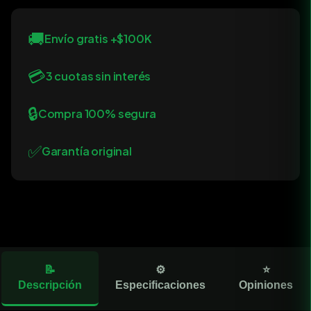
🚚
Envío gratis +$100K
💳
3 cuotas sin interés
🔒
Compra 100% segura
✅
Garantía original
📝
⚙️
⭐
Descripción
Especificaciones
Opiniones