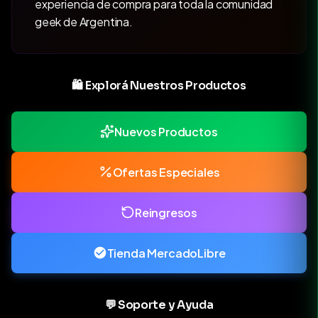
experiencia de compra para toda la comunidad
geek de Argentina.
🛍️ Explorá Nuestros Productos
Nuevos Productos
Ofertas Especiales
Reingresos
Tienda MercadoLibre
💬 Soporte y Ayuda