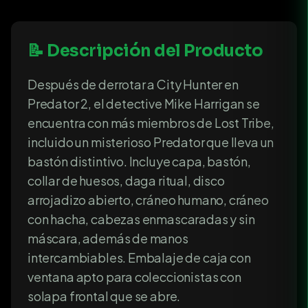
📝 Descripción del Producto
Después de derrotar a City Hunter en
Predator 2, el detective Mike Harrigan se
encuentra con más miembros de Lost Tribe,
incluido un misterioso Predator que lleva un
bastón distintivo. Incluye capa, bastón,
collar de huesos, daga ritual, disco
arrojadizo abierto, cráneo humano, cráneo
con hacha, cabezas enmascaradas y sin
máscara, además de manos
intercambiables. Embalaje de caja con
ventana apto para coleccionistas con
solapa frontal que se abre.