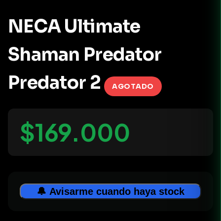
NECA Ultimate
Shaman Predator
Predator 2
AGOTADO
$169.000
🔔 Avisarme cuando haya stock