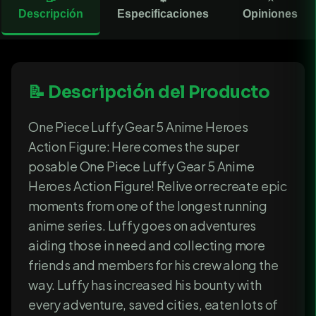
Descripción
Especificaciones
Opiniones
📝 Descripción del Producto
One Piece Luffy Gear 5 Anime Heroes
Action Figure: Here comes the super
posable One Piece Luffy Gear 5 Anime
Heroes Action Figure! Relive or recreate epic
moments from one of the longest running
anime series. Luffy goes on adventures
aiding those in need and collecting more
friends and members for his crew along the
way. Luffy has increased his bounty with
every adventure, saved cities, eaten lots of