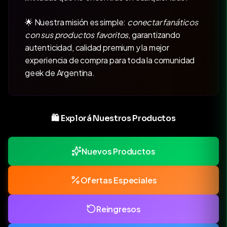
🌟 Nuestra misión es simple:
conectar fanáticos
con sus productos favoritos
, garantizando
autenticidad, calidad premium y la mejor
experiencia de compra para toda la comunidad
geek de Argentina.
🛍️ Explorá Nuestros Productos
Nuevos Productos
Ofertas Especiales
Reingresos