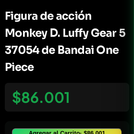
Figura de acción
Monkey D. Luffy Gear 5
37054 de Bandai One
Piece
$86.001
Agregar al Carrito
· $86.001