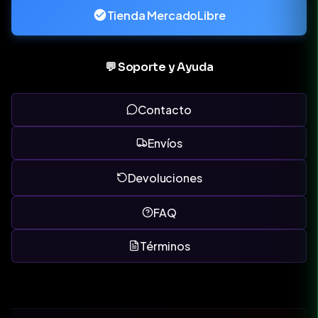
Tienda MercadoLibre
💬 Soporte y Ayuda
Contacto
Envíos
Devoluciones
FAQ
Términos