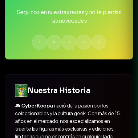
Seguinos en nuestras redes y no te pierdas
las novedades
Nuestra Historia
🎮
CyberKoopa
nació de la pasión por los
coleccionables y la cultura geek. Con más de 15
años en el mercado, nos especializamos en
traerte las figuras más exclusivas y ediciones
limitadas que no encontrás en cualquier lado.