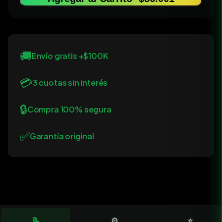
🚚
Envío gratis +$100K
💳
3 cuotas sin interés
🔒
Compra 100% segura
✅
Garantía original
📝
⚙️
⭐